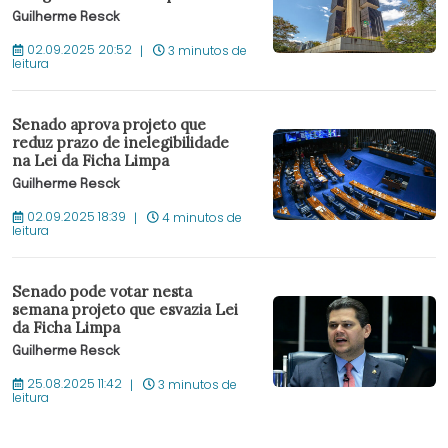
Guilherme Resck
02.09.2025 20:52
3 minutos de
leitura
Senado aprova projeto que
reduz prazo de inelegibilidade
na Lei da Ficha Limpa
Guilherme Resck
02.09.2025 18:39
4 minutos de
leitura
Senado pode votar nesta
semana projeto que esvazia Lei
da Ficha Limpa
Guilherme Resck
25.08.2025 11:42
3 minutos de
leitura