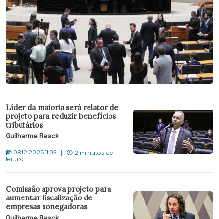
Líder da maioria será relator de
projeto para reduzir benefícios
tributários
Guilherme Resck
08.12.2025 11:03
2 minutos de
leitura
Comissão aprova projeto para
aumentar fiscalização de
empresas sonegadoras
Guilherme Resck