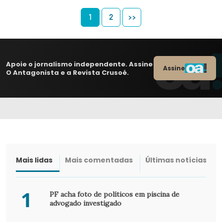
1
2
>>
Apoie o jornalismo independente. Assine
Assine
O Antagonista e a Revista Crusoé.
Mais lidas
Mais comentadas
Últimas notícias
1
PF acha foto de políticos em piscina de
advogado investigado