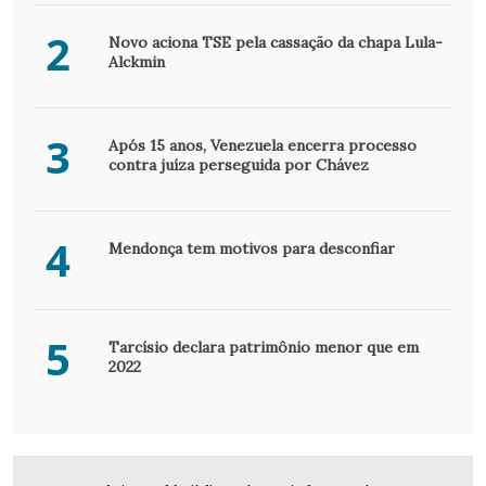
2
Novo aciona TSE pela cassação da chapa Lula-
Alckmin
3
Após 15 anos, Venezuela encerra processo
contra juíza perseguida por Chávez
4
Mendonça tem motivos para desconfiar
5
Tarcísio declara patrimônio menor que em
2022