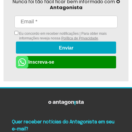
Nunca foi tão fácil ficar bem informado com
O
Antagonista
Eu concordo em receber notificações | Para obter mais
informações reveja nossa
Política de Privacidade
.
Enviar
Inscreva-se
Quer receber notícias do Antagonista em seu
e-mail?