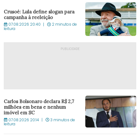
Crusoé: Lula define slogan para
campanha à reeleição
07.08.2026 20:40
2 minutos de
leitura
Carlos Bolsonaro declara R$ 2,7
milhões em bens e nenhum
imóvel em SC
07.08.2026 20:14
3 minutos de
leitura