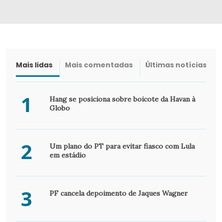
Mais lidas
Mais comentadas
Últimas notícias
1
Hang se posiciona sobre boicote da Havan à
Globo
2
Um plano do PT para evitar fiasco com Lula
em estádio
3
PF cancela depoimento de Jaques Wagner