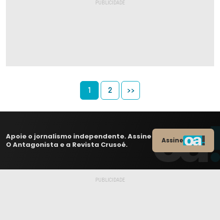
1
2
>>
Apoie o jornalismo independente. Assine
Assine
O Antagonista e a Revista Crusoé.