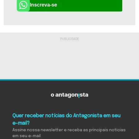
Inscreva-se
Quer receber notícias do Antagonista em seu
e-mail?
Assine nossa newsletter e receba as principais notícias
em seu e-mail