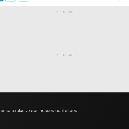
cesso exclusivo aos nossos conteúdos