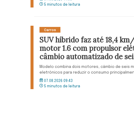
5 minutos de leitura
Carros
SUV híbrido faz até 18,4 km
motor 1.6 com propulsor elét
câmbio automatizado de se
Modelo combina dois motores, câmbio de seis 
eletrônicos para reduzir o consumo principalmen
07.08.2026 09:43
5 minutos de leitura