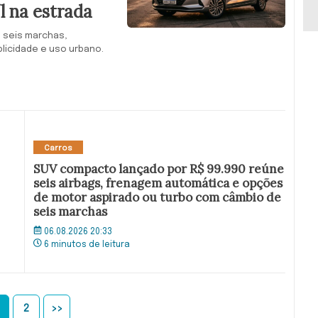
l na estrada
 seis marchas,
plicidade e uso urbano.
Carros
SUV compacto lançado por R$ 99.990 reúne
seis airbags, frenagem automática e opções
de motor aspirado ou turbo com câmbio de
seis marchas
06.08.2026 20:33
6 minutos de leitura
2
>>