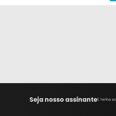
Seja nosso assinante
E tenha a