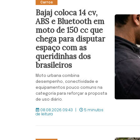
Carros
Bajaj coloca 14 cv,
ABS e Bluetooth em
moto de 150 cc que
chega para disputar
espaço com as
queridinhas dos
brasileiros
Moto urbana combina
desempenho, conectividade e
equipamentos pouco comuns na
categoria para reforçar a proposta
de uso diário.
08.08.2026 09:43
5 minutos
de leitura