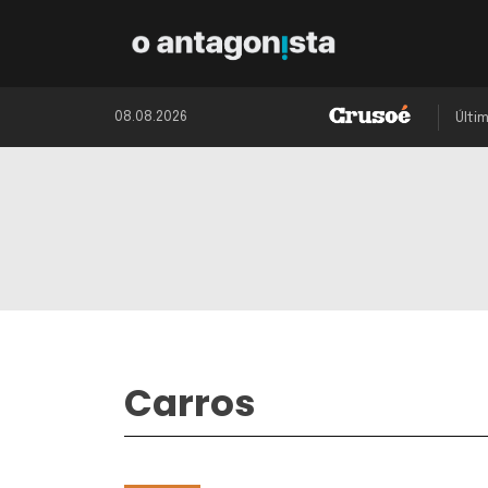
08.08.2026
Últi
Carros