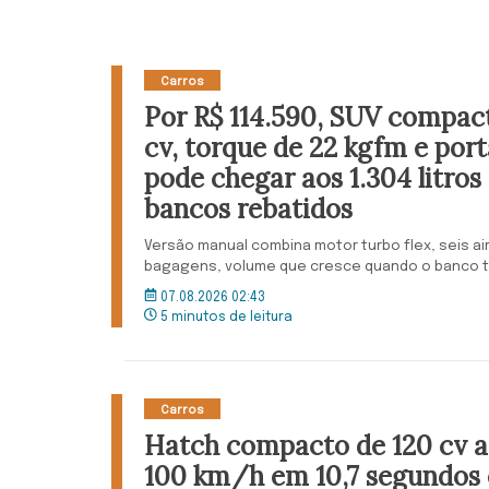
Carros
Por R$ 114.590, SUV compac
cv, torque de 22 kgfm e por
pode chegar aos 1.304 litros
bancos rebatidos
Versão manual combina motor turbo flex, seis air
bagagens, volume que cresce quando o banco tr
07.08.2026 02:43
5 minutos de leitura
Carros
Hatch compacto de 120 cv ac
100 km/h em 10,7 segundos 