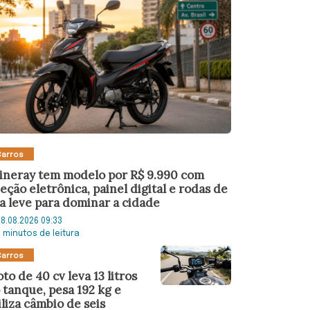
Carros
ineray tem modelo por R$ 9.990 com
jeção eletrônica, painel digital e rodas de
ga leve para dominar a cidade
8.08.2026 09:33
5 minutos de leitura
Carros
to de 40 cv leva 13 litros
 tanque, pesa 192 kg e
iliza câmbio de seis