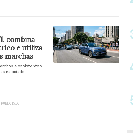
/l, combina
rico e utiliza
is marchas
marchas e assistentes
te na cidade.