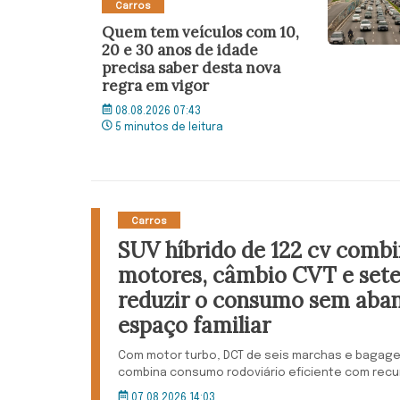
Carros
Quem tem veículos com 10,
20 e 30 anos de idade
precisa saber desta nova
regra em vigor
08.08.2026 07:43
5 minutos de leitura
Carros
SUV híbrido de 122 cv combi
motores, câmbio CVT e sete
reduzir o consumo sem aba
espaço familiar
Com motor turbo, DCT de seis marchas e bagageir
combina consumo rodoviário eficiente com recur
07.08.2026 14:03