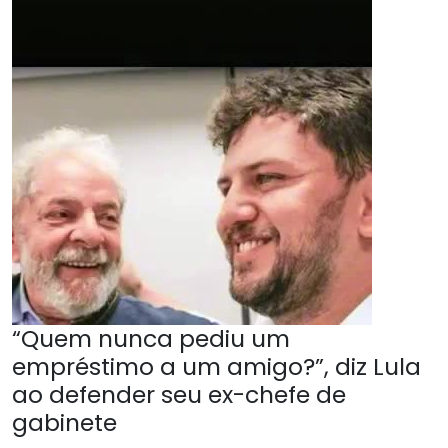
“Quem nunca pediu um
empréstimo a um amigo?”, diz Lula
ao defender seu ex-chefe de
gabinete