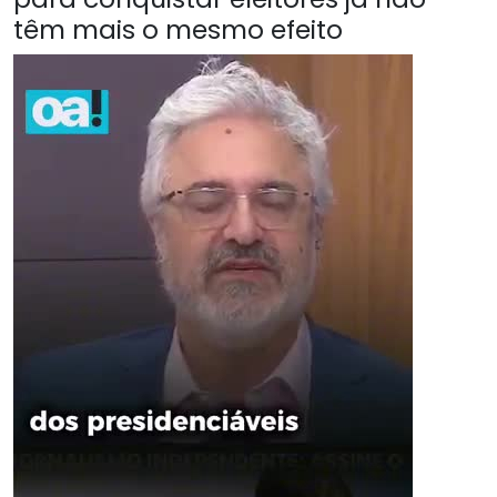
têm mais o mesmo efeito