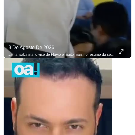
8 De Agosto De 2026
Janja, sabatina, o vice de Flávio e muito mais no resumo da semana. #OAntagonista Se você busca informação com credibilidade, inscreva-se agora e ative o