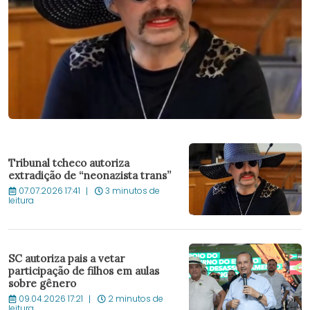
Tribunal tcheco autoriza
extradição de “neonazista trans”
07.07.2026 17:41
3 minutos de
leitura
SC autoriza pais a vetar
participação de filhos em aulas
sobre gênero
09.04.2026 17:21
2 minutos de
leitura