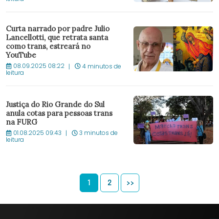
Curta narrado por padre Julio
Lancellotti, que retrata santa
como trans, estreará no
YouTube
08.09.2025 08:22
4 minutos de
leitura
Justiça do Rio Grande do Sul
anula cotas para pessoas trans
na FURG
01.08.2025 09:43
3 minutos de
leitura
1
2
>>