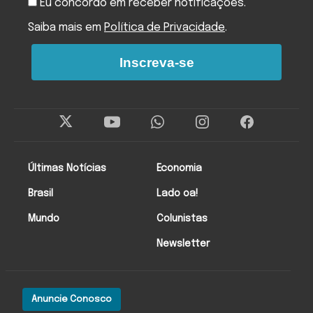
Eu concordo em receber notificações.
Saiba mais em
Política de Privacidade
.
Inscreva-se
Últimas Notícias
Economia
Brasil
Lado oa!
Mundo
Colunistas
Newsletter
Anuncie Conosco