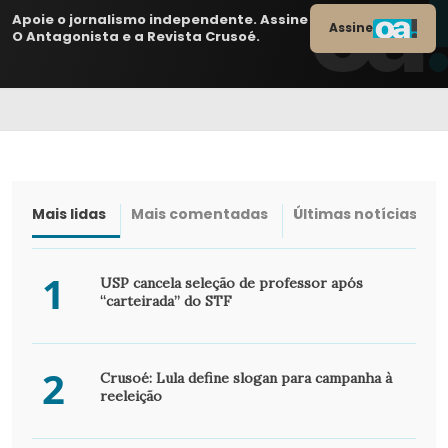
Apoie o jornalismo independente. Assine
Assine
O Antagonista e a Revista Crusoé.
Mais lidas
Mais comentadas
Últimas notícias
1
USP cancela seleção de professor após
“carteirada” do STF
2
Crusoé: Lula define slogan para campanha à
reeleição