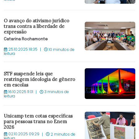
O avanço do ativismo jurídico
trans contra a liberdade de
expressão
Catarina Rochamonte
25.10.2025 18:35
10 minutos de
leitura
STF suspende leis que
restringem ideologia de gênero
em escolas
16.10.2025 11:01
3 minutos de
leitura
Unicamp tem cotas específicas
para pessoas trans no Enem
2026
02.10.2025 09:29
2 minutos de
leitura