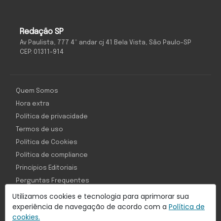
Redação SP
Av Paulista, 777 4º andar cj 41 Bela Vista, São Paulo-SP
CEP: 01311-914
Quem Somos
Hora extra
Política de privacidade
Termos de uso
Política de Cookies
Política de compliance
Princípios Editoriais
Perguntas Frequentes
Utilizamos cookies e tecnologia para aprimorar sua
experiência de navegação de acordo com a
Política de
cookies.