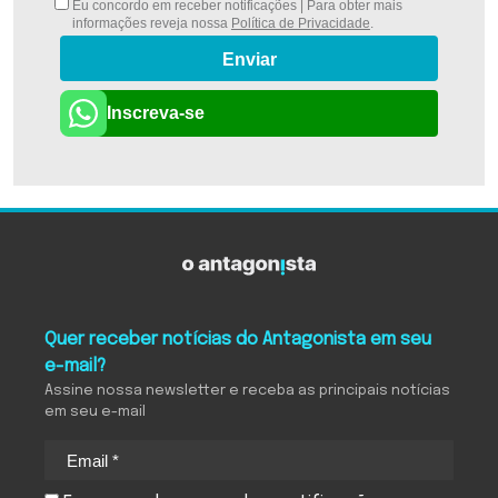
Eu concordo em receber notificações | Para obter mais
informações reveja nossa
Política de Privacidade
.
Enviar
Inscreva-se
Quer receber notícias do Antagonista em seu
e-mail?
Assine nossa newsletter e receba as principais notícias
em seu e-mail