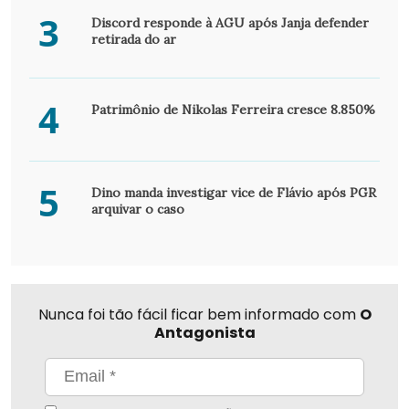
3
Discord responde à AGU após Janja defender
retirada do ar
4
Patrimônio de Nikolas Ferreira cresce 8.850%
5
Dino manda investigar vice de Flávio após PGR
arquivar o caso
Nunca foi tão fácil ficar bem informado com
O
Antagonista