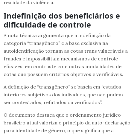
realidade da violência.
Indefinição dos
b
eneficiários e
d
ificuldade de
c
ontrole
A nota técnica argumenta que a indefinição da
categoria “transgênero” e a base exclusiva na
autoidentificação tornam as cotas trans vulneráveis a
fraudes e impossibilitam mecanismos de controle
eficazes, em contraste com outras modalidades de
cotas que possuem critérios objetivos e verificáveis.
A definição de “transgênero” se baseia em “estados
interiores subjetivos dos indivíduos, que não podem
ser contestados, refutados ou verificados”.
O documento destaca que o ordenamento jurídico
brasileiro atual valoriza o princípio da auto-declaração
para identidade de gênero, o que significa que a