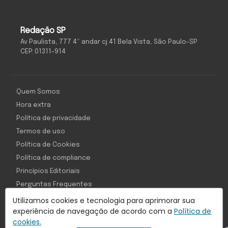
Redação SP
Av Paulista, 777 4º andar cj 41 Bela Vista, São Paulo-SP
CEP: 01311-914
Quem Somos
Hora extra
Política de privacidade
Termos de uso
Política de Cookies
Política de compliance
Princípios Editoriais
Perguntas Frequentes
Utilizamos cookies e tecnologia para aprimorar sua
experiência de navegação de acordo com a
Política de
cookies.
Com inteligência e tecnologia: