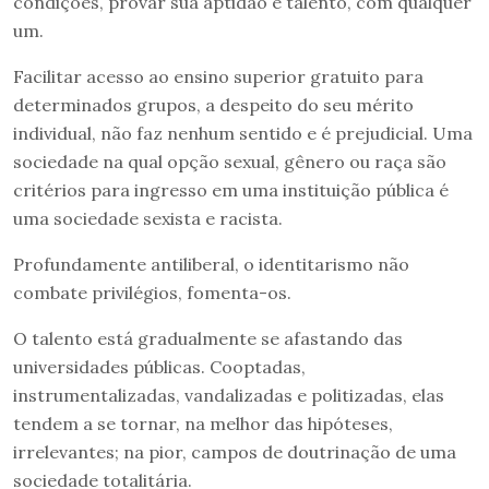
condições, provar sua aptidão e talento, com qualquer
um.
Facilitar acesso ao ensino superior gratuito para
determinados grupos, a despeito do seu mérito
individual, não faz nenhum sentido e é prejudicial. Uma
sociedade na qual opção sexual, gênero ou raça são
critérios para ingresso em uma instituição pública é
uma sociedade sexista e racista.
Profundamente antiliberal, o identitarismo não
combate privilégios, fomenta-os.
O talento está gradualmente se afastando das
universidades públicas. Cooptadas,
instrumentalizadas, vandalizadas e politizadas, elas
tendem a se tornar, na melhor das hipóteses,
irrelevantes; na pior, campos de doutrinação de uma
sociedade totalitária.