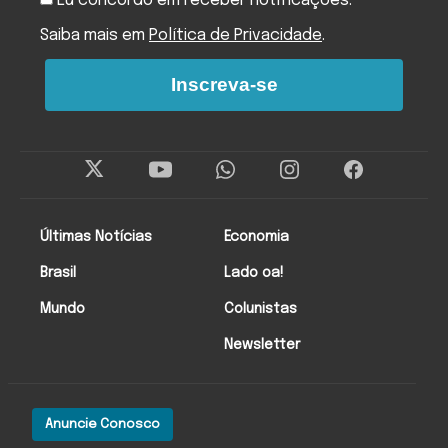
Eu concordo em receber notificações.
Saiba mais em
Política de Privacidade
.
Inscreva-se
Últimas Notícias
Economia
Brasil
Lado oa!
Mundo
Colunistas
Newsletter
Anuncie Conosco