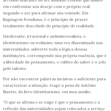
arroubo delirante do ser humano rebelde que insiste
em confrontar seu desejo com o próprio real,
negando o ser para afirmar sua vontade. Em
linguagem freudiana, é o princípio de prazer
totalmente descolado do princípio de realidade.
Intolerante, irracional e antiuniversalista, o
identitarismo ou wokismo, uma vez disseminado nas
universidades, subverte toda a lógica dessas
instituições, corrompendo sua própria essência, que é
a liberdade de pensamento, o cultivo do saber e o zelo
pelo talento.
Por não encontrar palavras incisivas o suficiente para
caracterizar a situação, trago a pena de Antônio
Risério, do livro Identitarismo, em meu auxílio:
“O que se afirma e se exige é que o pensamento e a
reflexão das universidades sejam colocados a serviço