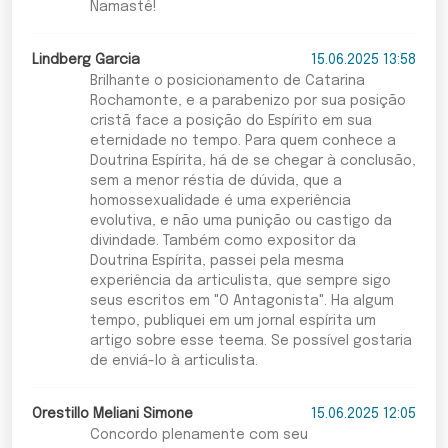
Namastê!
Lindberg Garcia
15.06.2025 13:58
Brilhante o posicionamento de Catarina
Rochamonte, e a parabenizo por sua posição
cristã face a posição do Espírito em sua
eternidade no tempo. Para quem conhece a
Doutrina Espírita, há de se chegar à conclusão,
sem a menor réstia de dúvida, que a
homossexualidade é uma experiência
evolutiva, e não uma punição ou castigo da
divindade. Também como expositor da
Doutrina Espírita, passei pela mesma
experiência da articulista, que sempre sigo
seus escritos em "O Antagonista". Ha algum
tempo, publiquei em um jornal espírita um
artigo sobre esse teema. Se possível gostaria
de enviá-lo à articulista.
Orestillo Meliani Simone
15.06.2025 12:05
Concordo plenamente com seu