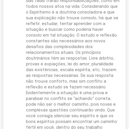
das falas trarão responsabilizações, como em
todos nossos atos na vida. Considerando que
o Espiritismo é a doutrina consoladora e que
sua explicação não trouxe consolo, há que se
refletir, estudar, tentar aprender com a
situação e buscar como poderia haver
consolo em tal situação. O estudo e reflexão
constantes são necessários aos novos
desafios das complexidades dos
relacionamentos atuais. Os princípios
doutrinários têm as respostas. Livre árbitrio,
provas e expiações, lei do amor, pluralidade
das existências, escala espírita, etc, trazem
as respostas necessárias. Se sua resposta
não trouxe conforto, mas sim conflito a
reflexão e estudo se fazem necessário.
Evidentemente a situação é uma prova e
paralisar no conflito se "achando" correta,
pode não ser o melhor caminho, pois novas e
complexas questões continuarão vindo. Que
você consiga silenciar seu espírito e que os
bons espíritos possam encontrar um caminho
fértil em você, dentro do seu trabalho