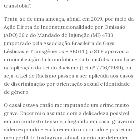
transfobia”.
Trata-se de uma ameaça, afinal, em 2019, por meio da
Ação Direta de Inconstitucionalidade por Omissão
(ADO) 26 e do Mandado de Injunção (MI) 4733
(impetrado pela Associação Brasileira de Gays,
Lésbicas e Transgêneros – ABGLT), o STF aprovou a
criminalização da homofobia e da transfobia com base
na aplicação da Lei do Racismo (Lei nº 7.716/1989), ou
seja, a Lei do Racismo passou a ser aplicada aos casos
de discriminação por orientação sexual e identidade
de gênero.
O casal estava então me imputando um crime muito
grave. Encerrei o assunto com a delicadeza possível
em um contexto tenso e, chegando em casa, gravei um
vídeo expondo e esclarecendo o ocorrido e postei no
meu perfil do Instagram, afinal, queria me defender