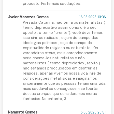
proposto. Fraternais saudações.
Avelar Menezes Gomes
16.06.2025 13:36
Prezada Catarina, não tema os materialistas (
termo depreciativo assim como o é o seu
oposto , o termo “crente”), você deve temer,
isso sim, os radicais , sejam do campo das
ideologias politicas , seja do campo da
espiritualidade religiosa ou naturalista . Os
verdadeiros ateus, mais apropriadamente
seria chama-los naturalistas e não
materialistas ( termo depreciativo , repito )
não estamos preocupados em destruir as
religiões, apenas vivemos nossa vida livre de
considerações metafisicas e imaginamos
sinceramente que as pessoas teriam uma vida
mais saudável se conseguissem se libertar
dessas crenças que consideramos meras
fantasias. No entanto, 3
Namastê Gomes
15.06.2025 20:51