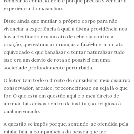
reencarna como homem é porque precisa vivenciar a
experiência do masculino.
Disse ainda que mutilar o próprio corpo para não
vivenciar a experiência à qual a divina providência nos
havia destinado era um ato de rebeldia contra a
criação, que estimular crianças a fazê-lo era um ato
equivocado e que banalizar e tentar naturalizar tudo
isso era um desvio de rota só possível em uma
sociedade profundamente perturbada.
O leitor tem todo o direito de considerar meu discurso
conservador, arcaico, preconceituoso ou seja lá o que
for. O que está em questão aqui é o meu direito de
afirmar tais coisas dentro da instituição religiosa à
qual me vinculo.
A questão se impôs porque, sentindo-se ofendida pela
minha fala, a companheira da pessoa que me