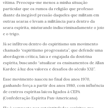
vítima. Preocupa-me menos a minha situação
particular que os rumos da religião que professo
diante da inegável pressão daqueles que militam em
outras searas e levam a militância para dentro da
seara espírita, misturando indiscriminadamente o joio
e o trigo.
Já se infiltrou dentro do espiritismo um movimento
chamado “espiritismo progressista”, que defende uma
abordagem crítica, laica e engajada da doutrina
espírita, buscando “atualizar os ensinamentos de Allan
Kardec à luz dos valores e desafios do século XXI”.
Esse movimento nasceu no final dos anos 1970,
ganhando força a partir dos anos 1980, com influência
de centros espíritas laicos ligados à CEPA
(Confederação Espírita Pan-Americana).
Ele é composto por autointitulados espíritas que