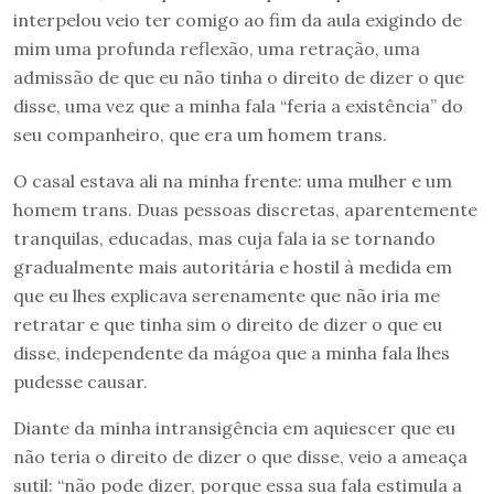
interpelou veio ter comigo ao fim da aula exigindo de
mim uma profunda reflexão, uma retração, uma
admissão de que eu não tinha o direito de dizer o que
disse, uma vez que a minha fala “feria a existência” do
seu companheiro, que era um homem trans.
O casal estava ali na minha frente: uma mulher e um
homem trans. Duas pessoas discretas, aparentemente
tranquilas, educadas, mas cuja fala ia se tornando
gradualmente mais autoritária e hostil à medida em
que eu lhes explicava serenamente que não iria me
retratar e que tinha sim o direito de dizer o que eu
disse, independente da mágoa que a minha fala lhes
pudesse causar.
Diante da minha intransigência em aquiescer que eu
não teria o direito de dizer o que disse, veio a ameaça
sutil: “não pode dizer, porque essa sua fala estimula a