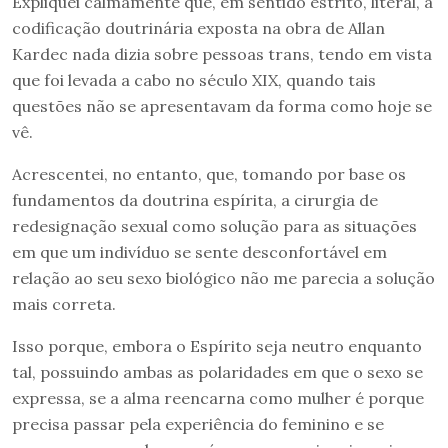
Expliquei calmamente que, em sentido estrito, literal, a
codificação doutrinária exposta na obra de Allan
Kardec nada dizia sobre pessoas trans, tendo em vista
que foi levada a cabo no século XIX, quando tais
questões não se apresentavam da forma como hoje se
vê.
Acrescentei, no entanto, que, tomando por base os
fundamentos da doutrina espírita, a cirurgia de
redesignação sexual como solução para as situações
em que um indivíduo se sente desconfortável em
relação ao seu sexo biológico não me parecia a solução
mais correta.
Isso porque, embora o Espírito seja neutro enquanto
tal, possuindo ambas as polaridades em que o sexo se
expressa, se a alma reencarna como mulher é porque
precisa passar pela experiência do feminino e se