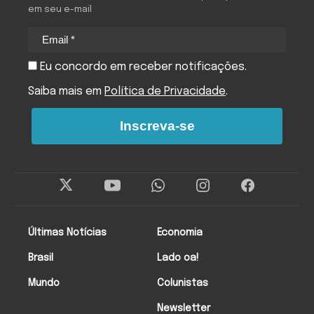
em seu e-mail
Eu concordo em receber notificações.
Saiba mais em
Política de Privacidade
.
Inscreva-se
Últimas Notícias
Economia
Brasil
Lado oa!
Mundo
Colunistas
Newsletter