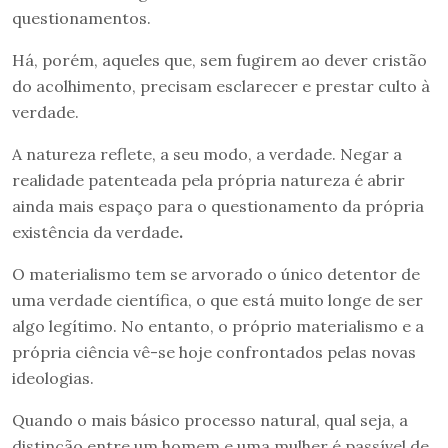
questionamentos.
Há, porém, aqueles que, sem fugirem ao dever cristão
do acolhimento, precisam esclarecer e prestar culto à
verdade.
A natureza reflete, a seu modo, a verdade. Negar a
realidade patenteada pela própria natureza é abrir
ainda mais espaço para o questionamento da própria
existência da verdade
.
O materialismo tem se arvorado o único detentor de
uma verdade científica, o que está muito longe de ser
algo legítimo. No entanto, o próprio materialismo e a
própria ciência vê-se hoje confrontados pelas novas
ideologias.
Quando o mais básico processo natural, qual seja, a
distinção entre um homem e uma mulher é passível de