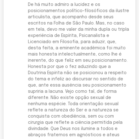
De há muito admiro a lucidez e os
posicionamentos político-filosóficos da ilustre
articulista, que acompanho desde seus
escritos na Folha de São Paulo. Mas, no caso
em tela, devo me valer da minha dupla ou tripla
experiência de Espírita, Psicanalista e
Licenciado em Filosofia, para aduzir, que,
desta feita, a eminente acadêmica foi muito
mais honesta intelectualmente, como lhe é
inerente, do que feliz em seu posicionamento.
Honesta por que o fez aduzindo que a
Doutrina Espírita não se posicionou a respeito
do tema e infeliz ao discursar no sentido de
que, ante essa ausência seu posicionamento
supriria a lacuna. Vejo como tal, de forma
diferente. Não existe opção sexual de
nenhuma espécie. Toda orientação sexual
reflete a natureza do Ser e a natureza se
conquista com obediência, sem ou com
cirurgia que reflete a ciência permitida pela
divindade. Que Deus nos ilumine a todos e
abraços fraternos em agnósticos e ateus