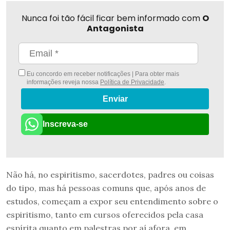
Nunca foi tão fácil ficar bem informado com
O
Antagonista
Eu concordo em receber notificações | Para obter mais
informações reveja nossa
Política de Privacidade
.
Enviar
Inscreva-se
Não há, no espiritismo, sacerdotes, padres ou coisas
do tipo, mas há pessoas comuns que, após anos de
estudos, começam a expor seu entendimento sobre o
espiritismo, tanto em cursos oferecidos pela casa
espírita quanto em palestras por aí afora, em