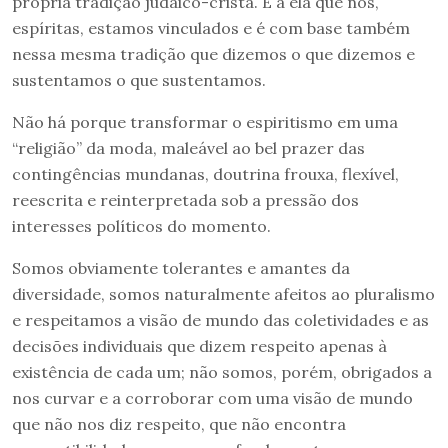
própria tradição judaico-cristã. É a ela que nós,
espíritas, estamos vinculados e é com base também
nessa mesma tradição que dizemos o que dizemos e
sustentamos o que sustentamos.
Não há porque transformar o espiritismo em uma
“religião” da moda, maleável ao bel prazer das
contingências mundanas, doutrina frouxa, flexível,
reescrita e reinterpretada sob a pressão dos
interesses políticos do momento.
Somos obviamente tolerantes e amantes da
diversidade, somos naturalmente afeitos ao pluralismo
e respeitamos a visão de mundo das coletividades e as
decisões individuais que dizem respeito apenas à
existência de cada um; não somos, porém, obrigados a
nos curvar e a corroborar com uma visão de mundo
que não nos diz respeito, que não encontra