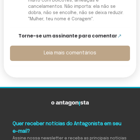
muito com boicotes, ameaças e
cancelamentos. Não importa: ela não se
dobra, não se encolhe, não se deixa reduzir.
"Mulher, teu nome é Coragem".
Torne-se um assinante para comentar
Leia mais comentários
Quer receber notícias do Antagonista em seu
e-mail?
Assine nossa newsletter e receba as principais notícias