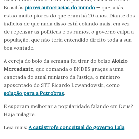
Brasil às
piores autocracias do mundo
—
que, aliás,
estão muito piores do que eram há 20 anos. Diante dos
indícios de que nada disso está colando mais, em vez
de repensar as políticas e os rumos, o governo culpa a
população, que não teria entendido direito toda a sua
boa vontade.
A cereja do bolo da semana foi tirar do bolso
Aloizio
Mercadante
, que comanda o BNDES graças a uma
canetada do atual ministro da Justiça, o ministro
aposentado do STF Ricardo Lewandowski, como
solução para a Petrobras
.
E esperam melhorar a popularidade falando em Deus?
Haja milagre.
Leia mais:
A catástrofe conceitual do governo Lula