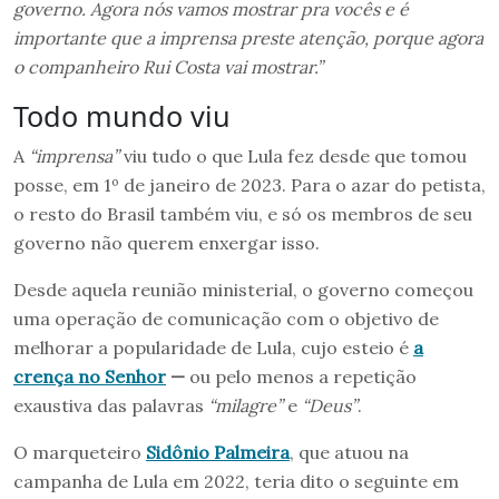
governo. Agora nós vamos mostrar pra vocês e é
importante que a imprensa preste atenção, porque agora
o companheiro Rui Costa vai mostrar.”
Todo mundo viu
A
“imprensa”
viu tudo o que Lula fez desde que tomou
posse, em 1º de janeiro de 2023. Para o azar do petista,
o resto do Brasil também viu, e só os membros de seu
governo não querem enxergar isso.
Desde aquela reunião ministerial, o governo começou
uma operação de comunicação com o objetivo de
melhorar a popularidade de Lula, cujo esteio é
a
crença no Senhor
—
ou pelo menos a repetição
exaustiva das palavras
“milagre”
e
“Deus”
.
O marqueteiro
Sidônio Palmeira
, que atuou na
campanha de Lula em 2022, teria dito o seguinte em