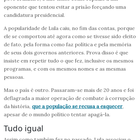
oponente que tentou evitar a prisão forçando uma
candidatura presidencial.
A popularidade de Lula caiu, no fim das contas, porque
ele se comportou até agora como se tivesse sido eleito
de fato, pela forma como faz política e pela memória
de seus dois governos anteriores. Prova disso é que
insiste em repetir tudo o que fez, inclusive os mesmos
programas, e com os mesmos nomes e as mesmas
pessoas.
Mas o país é outro. Passaram-se mais de 20 anos e foi
deflagrada a maior operação de combate à corrupção
da história,
que a população se recusa a esquecer
,
apesar de o mundo político tentar apagá-la.
Tudo igual
Assim como também fez no passado, Lula associou o