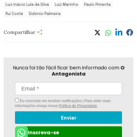
Luiz Inácio Lula da Silva
Luiz Marinho
Paulo Pimenta
Rui Costa
Sidônio Palmeira
Compartilhar
Nunca foi tão fácil ficar bem informado com
O
Antagonista
Eu concordo em receber notificações | Para obter mais
informações reveja nossa
Política de Privacidade
.
Enviar
Inscreva-se