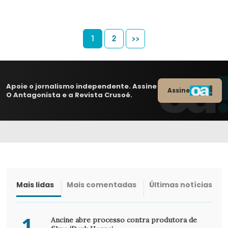
1
2
>>
Apoie o jornalismo independente. Assine
Assine
O Antagonista e a Revista Crusoé.
Mais lidas
Mais comentadas
Últimas notícias
1
Ancine abre processo contra produtora de