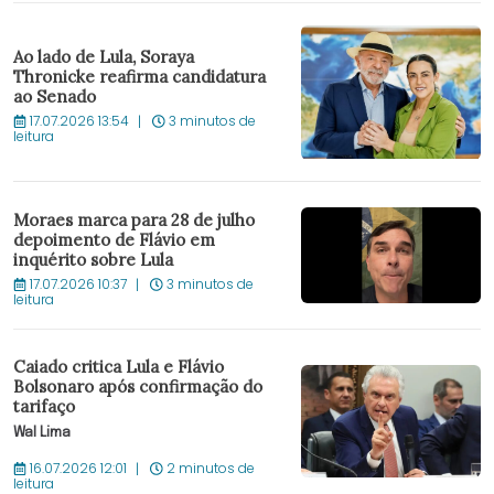
Ao lado de Lula, Soraya
Thronicke reafirma candidatura
ao Senado
17.07.2026 13:54
3 minutos de
leitura
Moraes marca para 28 de julho
depoimento de Flávio em
inquérito sobre Lula
17.07.2026 10:37
3 minutos de
leitura
Caiado critica Lula e Flávio
Bolsonaro após confirmação do
tarifaço
Wal Lima
16.07.2026 12:01
2 minutos de
leitura