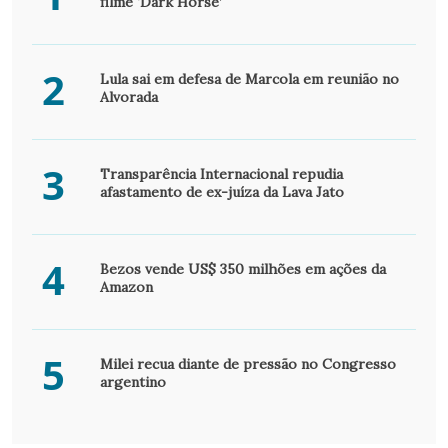
filme ‘Dark Horse’
2
Lula sai em defesa de Marcola em reunião no
Alvorada
3
Transparência Internacional repudia
afastamento de ex-juíza da Lava Jato
4
Bezos vende US$ 350 milhões em ações da
Amazon
5
Milei recua diante de pressão no Congresso
argentino