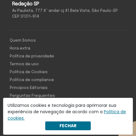
Redação SP
Av Paulista, 777 4º andar cj 41 Bela Vista, São Paulo-SP
CEP: 01311-914
Quem Somos
Hora extra
Política de privacidade
Termos de uso
Política de Cookies
Política de compliance
Princípios Editoriais
Perguntas Frequentes
Utilizamos cookies e tecnologia para aprimorar sua
experiência de navegação de acordo com a
Política de
cookies.
Com inteligência e tecnologia:
FECHAR
Object1ve - Marketing Solution