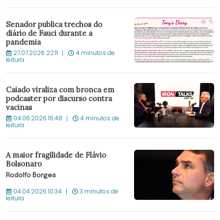
Senador publica trechos do
diário de Fauci durante a
pandemia
27.07.2026 22:11
4 minutos de
leitura
Caiado viraliza com bronca em
podcaster por discurso contra
vacinas
04.06.2026 16:48
4 minutos de
leitura
A maior fragilidade de Flávio
Bolsonaro
Rodolfo Borges
04.04.2026 10:34
3 minutos de
leitura