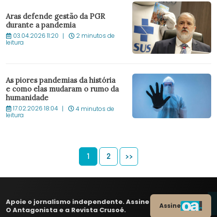
Aras defende gestão da PGR
durante a pandemia
03.04.2026 11:20
2 minutos de
leitura
As piores pandemias da história
e como elas mudaram o rumo da
humanidade
17.02.2026 18:04
4 minutos de
leitura
1
2
>>
Apoie o jornalismo independente. Assine
Assine
O Antagonista e a Revista Crusoé.