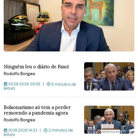
Ninguém leu o diário de Fauci
Rodolfo Borges
03.08.2026 09:06
5 minutos de
leitura
Bolsonarismo só tem a perder
remoendo a pandemia agora
Rodolfo Borges
01.08.2026 14:23
2 minutos de
leitura