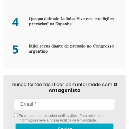
4
Quaquá defende Lulinha: Vive em “condições
precárias” na Espanha
5
Milei recua diante de pressão no Congresso
argentino
Nunca foi tão fácil ficar bem informado com
O
Antagonista
Eu concordo em receber notificações | Para obter mais
informações reveja nossa
Política de Privacidade
.