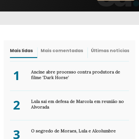
Mais lidas
Mais comentadas
Últimas notícias
1
Ancine abre processo contra produtora de
filme ‘Dark Horse’
2
Lula sai em defesa de Marcola em reunião no
Alvorada
3
O segredo de Moraes, Lula e Alcolumbre