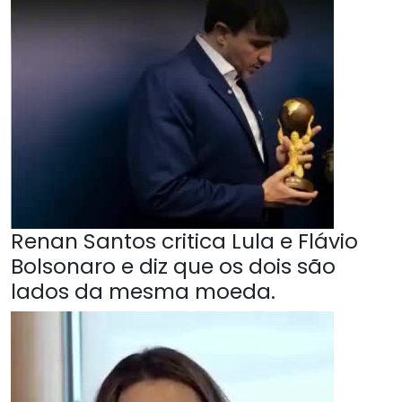
Renan Santos critica Lula e Flávio
Bolsonaro e diz que os dois são
lados da mesma moeda.