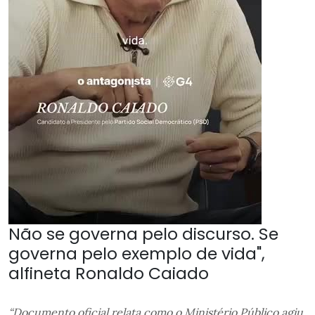
Não se governa pelo discurso. Se
governa pelo exemplo de vida",
alfineta Ronaldo Caiado
“Documento oficial relata como o Ministério Público agiu