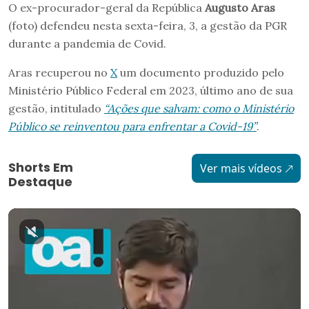
O ex-procurador-geral da República
Augusto Aras
(foto) defendeu nesta sexta-feira, 3, a gestão da PGR
durante a pandemia de Covid.
Aras recuperou no
X
um documento produzido pelo
Ministério Público Federal em 2023, último ano de sua
gestão, intitulado
“Ações que salvam: como o Ministério
Público se reinventou para enfrentar a Covid-19”
.
Shorts Em
Ver mais vídeos
Destaque