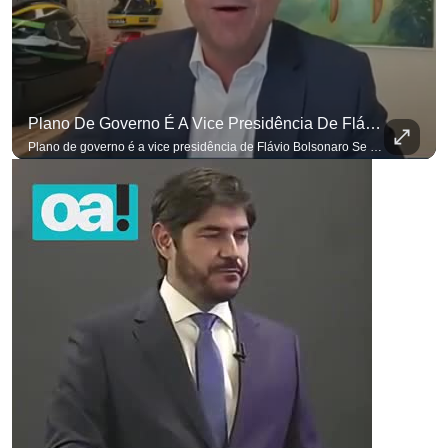
Plano De Governo É A Vice Presidência De Flávio Bolsonaro
Plano de governo é a vice presidência de Flávio Bolsonaro Se você busca informação com credibilidade, inscreva-se agora e ative o