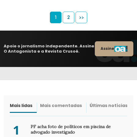
1
2
>>
Apoie o jornalismo independente. Assine
Assine
O Antagonista e a Revista Crusoé.
Mais lidas
Mais comentadas
Últimas notícias
1
PF acha foto de políticos em piscina de
advogado investigado