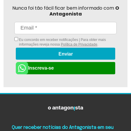
Nunca foi tão fácil ficar bem informado com
O
Antagonista
Eu concordo em receber notificações | Para obter mais
informações reveja nossa
Política de Privacidade
.
Enviar
Inscreva-se
Quer receber notícias do Antagonista em seu