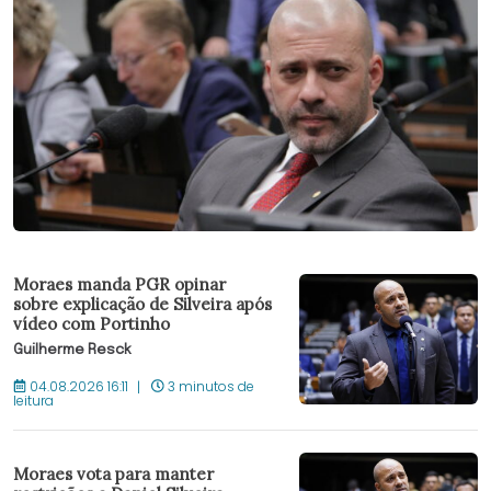
Moraes manda PGR opinar
sobre explicação de Silveira após
vídeo com Portinho
Guilherme Resck
04.08.2026 16:11
3 minutos de
leitura
Moraes vota para manter