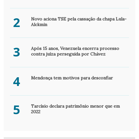
2
Novo aciona TSE pela cassação da chapa Lula-
Alckmin
3
Após 15 anos, Venezuela encerra processo
contra juíza perseguida por Chávez
4
Mendonça tem motivos para desconfiar
5
Tarcísio declara patrimônio menor que em
2022