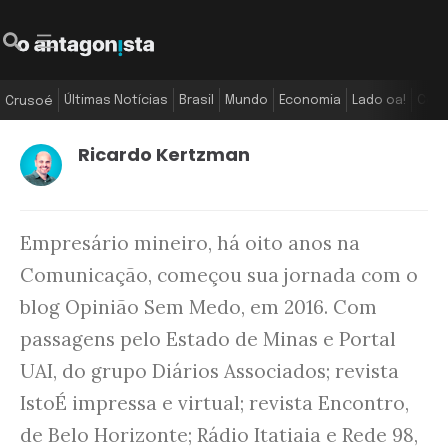
Últimas Notícias
Brasil
Mundo
Economia
Lado oa!
Colu
Crusoé
Ricardo Kertzman
Empresário mineiro, há oito anos na
Comunicação, começou sua jornada com o
blog Opinião Sem Medo, em 2016. Com
passagens pelo Estado de Minas e Portal
UAI, do grupo Diários Associados; revista
IstoÉ impressa e virtual; revista Encontro,
de Belo Horizonte; Rádio Itatiaia e Rede 98,