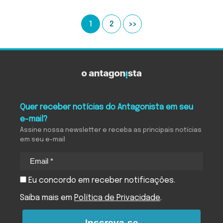
1
2
>>
Quer receber notícias do Antagonista em seu
e-mail?
Assine nossa newsletter e receba as principais notícias
em seu e-mail
Eu concordo em receber notificações.
Saiba mais em
Política de Privacidade
.
Inscreva-se