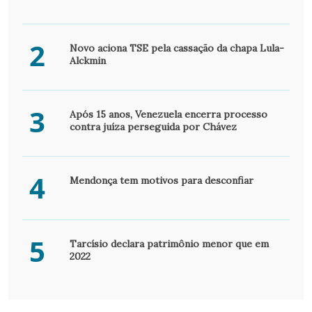
2
Novo aciona TSE pela cassação da chapa Lula-
Alckmin
3
Após 15 anos, Venezuela encerra processo
contra juíza perseguida por Chávez
4
Mendonça tem motivos para desconfiar
5
Tarcísio declara patrimônio menor que em
2022