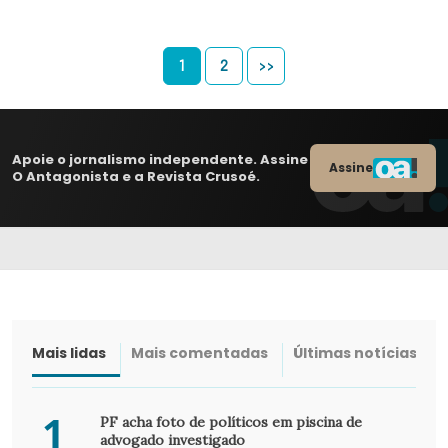
1
2
>>
Apoie o jornalismo independente. Assine
Assine
O Antagonista e a Revista Crusoé.
Mais lidas
Mais comentadas
Últimas notícias
1
PF acha foto de políticos em piscina de
advogado investigado