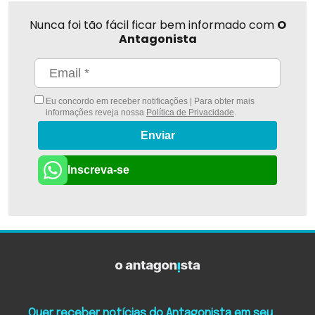
Nunca foi tão fácil ficar bem informado com
O
Antagonista
Eu concordo em receber notificações | Para obter mais
informações reveja nossa
Política de Privacidade
.
Enviar
Inscreva-se
Quer receber notícias do Antagonista em seu