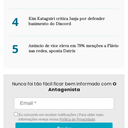
4
Kim Kataguiri critica Janja por defender
banimento do Discord
5
Anúncio de vice eleva em 79% menções a Flávio
nas redes, aponta Datrix
Nunca foi tão fácil ficar bem informado com
O
Antagonista
Eu concordo em receber notificações | Para obter mais
informações reveja nossa
Política de Privacidade
.