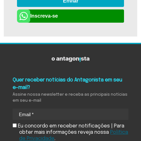
Enviar
Inscreva-se
Quer receber notícias do Antagonista em seu
e-mail?
Assine nossa newsletter e receba as principais notícias
em seu e-mail
Eu concordo em receber notificações | Para
obter mais informações reveja nossa
Política
de Privacidade
.