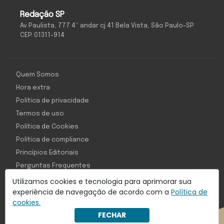
Redação SP
Av Paulista, 777 4º andar cj 41 Bela Vista, São Paulo-SP
CEP: 01311-914
Quem Somos
Hora extra
Política de privacidade
Termos de uso
Política de Cookies
Política de compliance
Princípios Editoriais
Perguntas Frequentes
Utilizamos cookies e tecnologia para aprimorar sua
experiência de navegação de acordo com a
Política de
cookies.
Com inteligência e tecnologia:
FECHAR
Object1ve - Marketing Solution