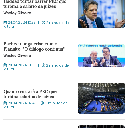
Haddad tentar barrar PEC que
turbina o salário de juízes
Wesley Oliveira
24.04.2024 10:33
2 minutos de
leitura
Pacheco nega crise com o
Planalto: "O diálogo continua"
Wesley Oliveira
23.04.2024 18:03
2 minutos de
leitura
Quanto custará a PEC que
turbina salários de juízes
23.04.2024 14:14
2 minutos de
leitura