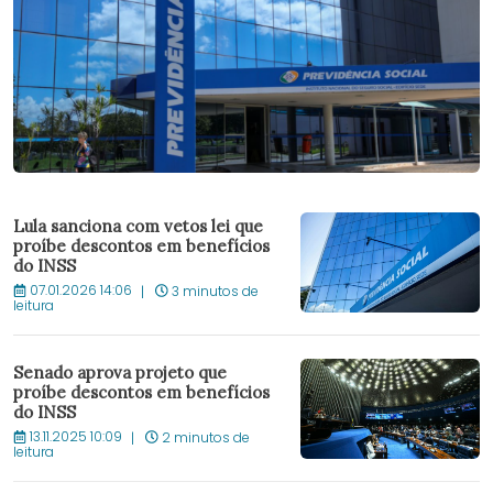
Lula sanciona com vetos lei que
proíbe descontos em benefícios
do INSS
07.01.2026 14:06
3 minutos de
leitura
Senado aprova projeto que
proíbe descontos em benefícios
do INSS
13.11.2025 10:09
2 minutos de
leitura