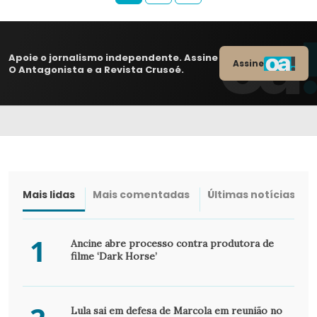
Apoie o jornalismo independente. Assine
Assine
O Antagonista e a Revista Crusoé.
Mais lidas
Mais comentadas
Últimas notícias
1
Ancine abre processo contra produtora de
filme ‘Dark Horse’
Lula sai em defesa de Marcola em reunião no