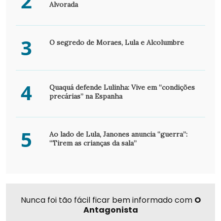
2
Alvorada
3
O segredo de Moraes, Lula e Alcolumbre
4
Quaquá defende Lulinha: Vive em “condições
precárias” na Espanha
5
Ao lado de Lula, Janones anuncia “guerra”:
“Tirem as crianças da sala”
Nunca foi tão fácil ficar bem informado com
O
Antagonista