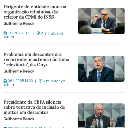
Dirigente de entidade montou
organização criminosa, diz
relator da CPMI do INSS
Guilherme Resck
10.11.2025 18:18
3 minutos de
leitura
Problema em descontos era
recorrente, mas tema não tinha
"relevância", diz Onyx
Guilherme Resck
06.11.2025 14:33
3 minutos de
leitura
Presidente da CBPA silencia
sobre tentativa de inclusão de
mortos em descontos
Guilherme Resck