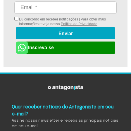
Eu concordo em receber notificações | Para obter mais
informações reveja nossa
Política de Privacidade
.
Enviar
Inscreva-se
Quer receber notícias do Antagonista em seu
e-mail?
Assine nossa newsletter e receba as principais notícias
em seu e-mail