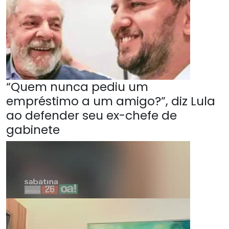
“Quem nunca pediu um
empréstimo a um amigo?”, diz Lula
ao defender seu ex-chefe de
gabinete