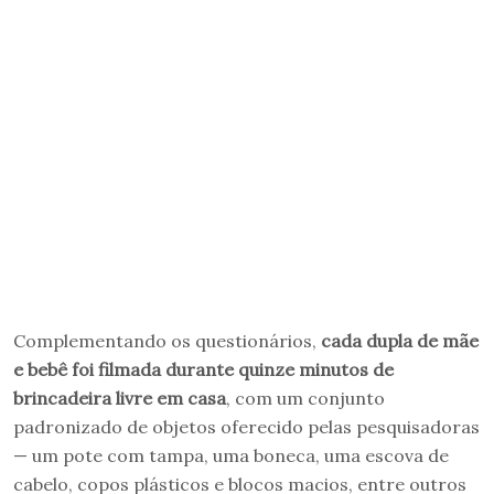
Complementando os questionários,
cada dupla de mãe
e bebê foi filmada durante quinze minutos de
brincadeira livre em casa
, com um conjunto
padronizado de objetos oferecido pelas pesquisadoras
— um pote com tampa, uma boneca, uma escova de
cabelo, copos plásticos e blocos macios, entre outros