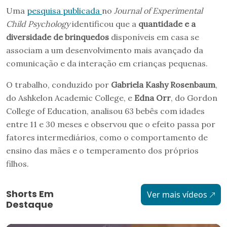
Uma
pesquisa publicada
no
Journal of Experimental
Child Psychology
identificou que a
quantidade e a
diversidade de brinquedos
disponíveis em casa se
associam a um desenvolvimento mais avançado da
comunicação e da interação em crianças pequenas.
O trabalho, conduzido por
Gabriela Kashy Rosenbaum
,
do Ashkelon Academic College, e
Edna Orr
, do Gordon
College of Education, analisou 63 bebês com idades
entre 11 e 30 meses e observou que o efeito passa por
fatores intermediários, como o comportamento de
ensino das mães e o temperamento dos próprios
filhos.
Shorts Em
Ver mais vídeos
Destaque