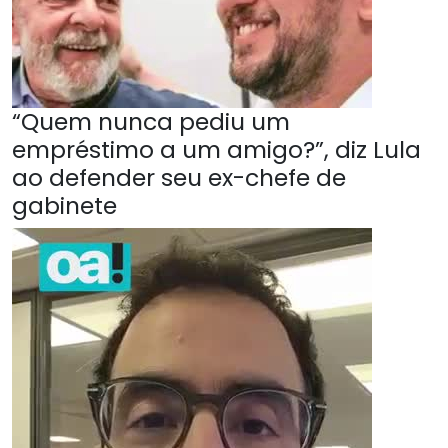
“Quem nunca pediu um
empréstimo a um amigo?”, diz Lula
ao defender seu ex-chefe de
gabinete