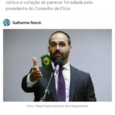
vista e a votação do parecer foi adiada pelo
presidente do Conselho de Ética
Guilherme Resck
Foto: Cleia Viana/Câmara dos Deputados