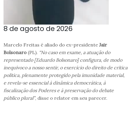
8 de agosto de 2026
Marcelo Freitas é aliado do ex-presidente
Jair
Bolsonaro
(PL).
“No caso em exame, a atuação do
representado [Eduardo Bolsonaro] configura, de modo
inequívoco a nosso sentir, o exercício do direito de crítica
política, plenamente protegido pela imunidade material,
e revela-se essencial à dinâmica democrática, à
fiscalização dos Poderes e à preservação do debate
público plural”
, disse o relator em seu parecer.