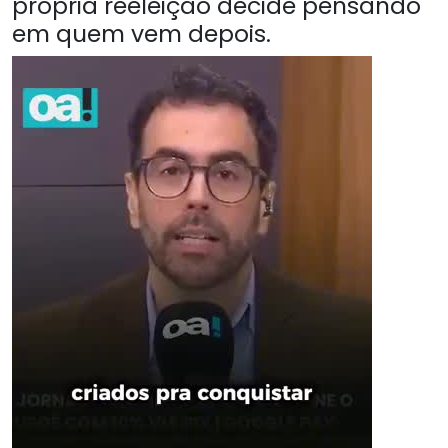
própria reeleição decide pensando
em quem vem depois.