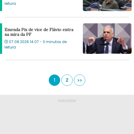
leitura
Emenda Pix de vice de Flávio entra
na mira da PF
07.08.2026 14:07 - 3 minutos de
leitura
1
2
>>