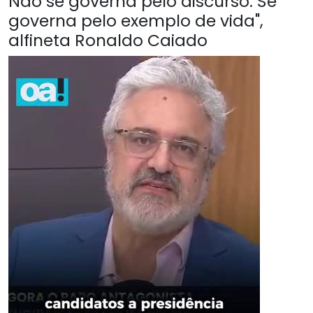
Não se governa pelo discurso. Se
governa pelo exemplo de vida",
alfineta Ronaldo Caiado