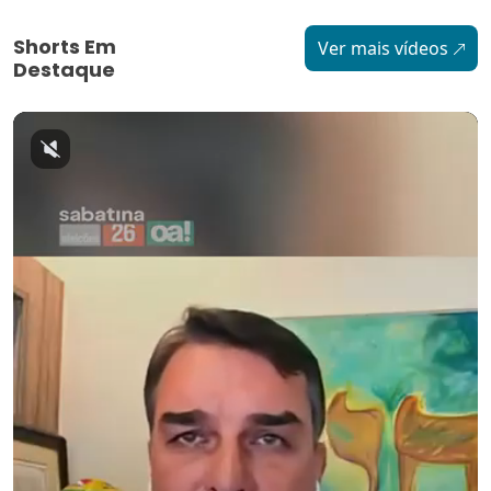
Shorts Em
Ver mais vídeos
Destaque