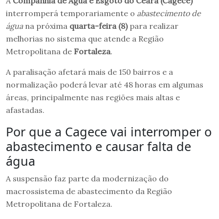
A
Companhia de Água e Esgoto do Ceará (Cagece)
interromperá temporariamente o
abastecimento de
água
na próxima
quarta-feira (8)
para realizar
melhorias no sistema que atende a Região
Metropolitana de
Fortaleza
.
A paralisação afetará mais de 150 bairros e a
normalização poderá levar até 48 horas em algumas
áreas, principalmente nas regiões mais altas e
afastadas.
Por que a Cagece vai interromper o
abastecimento e causar falta de
água
A suspensão faz parte da modernização do
macrossistema de abastecimento da Região
Metropolitana de Fortaleza.