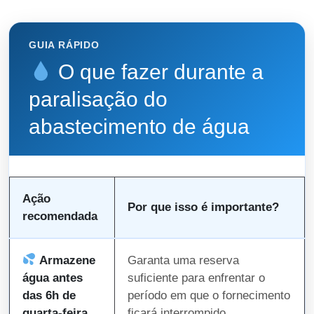
GUIA RÁPIDO
O que fazer durante a
paralisação do
abastecimento de água
Ação
Por que isso é importante?
recomendada
Armazene
Garanta uma reserva
água antes
suficiente para enfrentar o
das 6h de
período em que o fornecimento
quarta-feira
ficará interrompido.