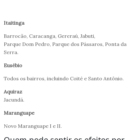
Itaitinga
Barrocão, Caracanga, Gereraú, Jabuti,
Parque Dom Pedro, Parque dos Pássaros, Ponta da
Serra.
Eusébio
Todos os bairros, incluindo Coité e Santo Antônio.
Aquiraz
Jacundá.
Maranguape
Novo Maranguape I e II.
Quem pode sentir os efeitos por