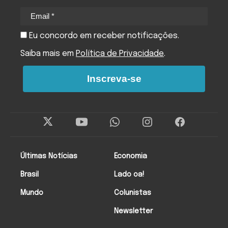
Eu concordo em receber notificações.
Saiba mais em
Política de Privacidade
.
Inscreva-se
Últimas Notícias
Economia
Brasil
Lado oa!
Mundo
Colunistas
Newsletter