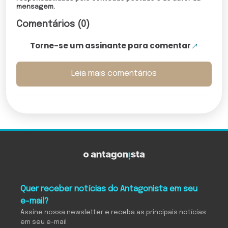
mensagem.
Comentários (0)
Torne-se um assinante para comentar
Leia mais comentários
Quer receber notícias do Antagonista em seu
e-mail?
Assine nossa newsletter e receba as principais notícias
em seu e-mail