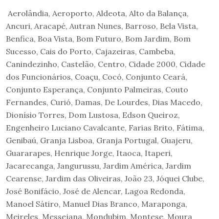
Aerolândia, Aeroporto, Aldeota, Alto da Balança,
Ancuri, Aracapé, Autran Nunes, Barroso, Bela Vista,
Benfica, Boa Vista, Bom Futuro, Bom Jardim, Bom
Sucesso, Cais do Porto, Cajazeiras, Cambeba,
Canindezinho, Castelão, Centro, Cidade 2000, Cidade
dos Funcionários, Coaçu, Cocó, Conjunto Ceará,
Conjunto Esperança, Conjunto Palmeiras, Couto
Fernandes, Curió, Damas, De Lourdes, Dias Macedo,
Dionísio Torres, Dom Lustosa, Edson Queiroz,
Engenheiro Luciano Cavalcante, Farias Brito, Fátima,
Genibaú, Granja Lisboa, Granja Portugal, Guajeru,
Guararapes, Henrique Jorge, Itaoca, Itaperi,
Jacarecanga, Jangurussu, Jardim América, Jardim
Cearense, Jardim das Oliveiras, João 23, Jóquei Clube,
José Bonifácio, José de Alencar, Lagoa Redonda,
Manoel Sátiro, Manuel Dias Branco, Maraponga,
Meireles, Messejana, Mondubim, Montese, Moura