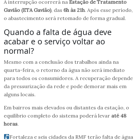
A interrupção ocorrerá na
Estação de Tratamento
Gavião (ETA Gavião)
, das
6h às 21h
. Após esse período,
o abastecimento será retomado de forma gradual.
Quando a falta de água deve
acabar e o serviço voltar ao
normal?
Mesmo com a conclusão dos trabalhos ainda na
quarta-feira, o retorno da água não será imediato
para todos os consumidores. A recuperação depende
da pressurização da rede e pode demorar mais em
alguns locais.
Em bairros mais elevados ou distantes da estação, o
equilíbrio completo do sistema poderá levar
até 48
horas
.
Fortaleza e seis cidades da RMF terão falta de água