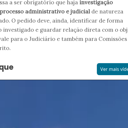
assa a ser obrigatório que haja
investigação
rocesso administrativo e judicial
de natureza
ado. O pedido deve, ainda, identificar de forma
 investigado e guardar relação direta com o ob
vale para o Judiciário e também para Comissões
ito.
aque
Ver mais víd