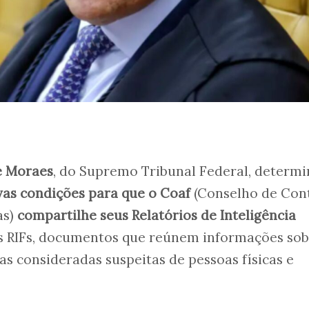
e Moraes
, do Supremo Tribunal Federal, determ
vas condições para que o
Coaf
(Conselho de Con
as)
compartilhe seus Relatórios de Inteligência
s RIFs, documentos que reúnem informações sob
 consideradas suspeitas de pessoas físicas e