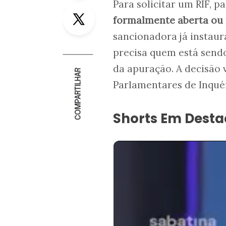
Para solicitar um RIF, p
Twitter
formalmente aberta ou p
sancionadora já instaur
precisa quem está sendo
da apuração. A decisão 
COMPARTILHAR
Parlamentares de Inquér
Shorts Em Dest