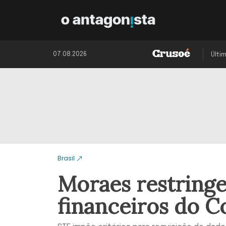
07.08.2026
Últi
Brasil
Moraes restringe
financeiros do C