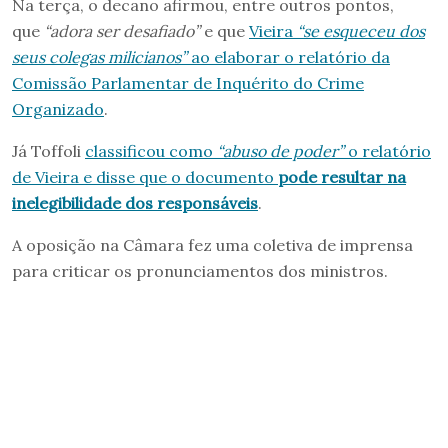
Na terça, o decano afirmou, entre outros pontos,
que
“adora ser desafiado”
e que
Vieira
“se esqueceu dos
seus colegas milicianos”
ao elaborar o relatório da
Comissão Parlamentar de Inquérito do Crime
Organizado
.
Já Toffoli
classificou como
“abuso de poder”
o relatório
de Vieira e disse que o documento
pode resultar na
inelegibilidade dos responsáveis
.
A oposição na Câmara fez uma coletiva de imprensa
para criticar os pronunciamentos dos ministros.