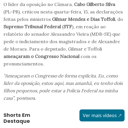
O líder da oposição no Câmara,
Cabo Gilberto Silva
(PL-PB), criticou nesta quarta-feira, 15, as declarações
feitas pelos ministros
Gilmar Mendes e Dias Toffoli
, do
Supremo Tribunal Federal
(
STF
), em reação ao
relatório do senador Alessandro Vieira (MDB-SE) que
pede o indiciamento dos magistrados e de Alexandre
de Moraes. Para o deputado, Gilmar e Toffoli
ameaçaram o Congresso Nacional
com os
pronunciamentos.
“Ameaçaram o Congresso de forma explícita. Eu, como
líder da oposição, estou aqui, mas amanhã, eu tenho dois
filhos pequenos, pode estar a Polícia Federal na minha
casa”
, pontuou.
Shorts Em
Ver mais vídeos
Destaque