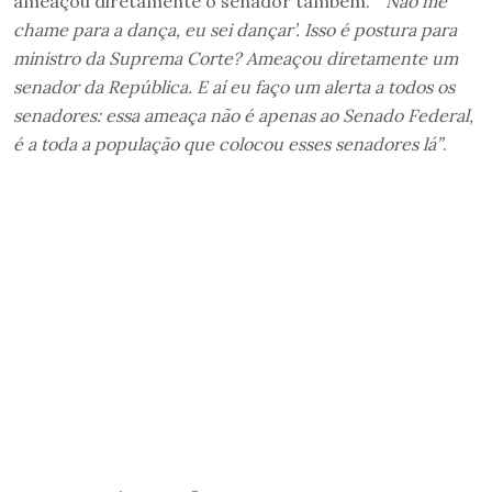
ameaçou diretamente o senador também.
“‘Não me
chame para a dança, eu sei dançar’. Isso é postura para
ministro da Suprema Corte? Ameaçou diretamente um
senador da República. E aí eu faço um alerta a todos os
senadores: essa ameaça não é apenas ao Senado Federal,
é a toda a população que colocou esses senadores lá”
.