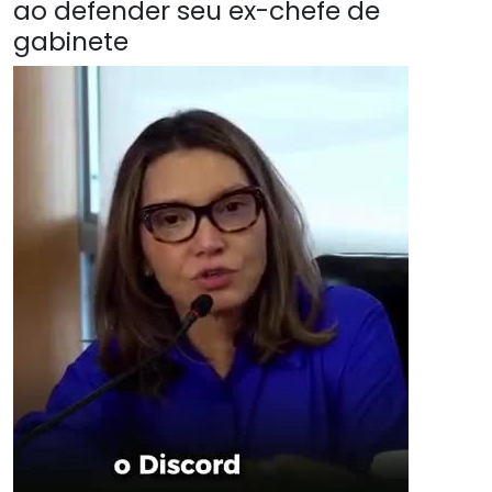
ao defender seu ex-chefe de
gabinete