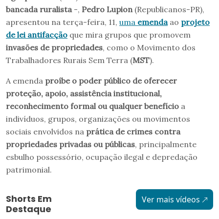
bancada ruralista
-,
Pedro Lupion
(Republicanos-PR),
apresentou na terça-feira, 11,
uma
emenda
ao
projeto
de lei antifacção
que mira grupos que promovem
invasões de propriedades
, como o Movimento dos
Trabalhadores Rurais Sem Terra (
MST
).
A emenda
proíbe o poder público de oferecer
proteção, apoio, assistência institucional,
reconhecimento formal ou qualquer benefício
a
indivíduos, grupos, organizações ou movimentos
sociais envolvidos na
prática de crimes contra
propriedades privadas ou públicas
, principalmente
esbulho possessório, ocupação ilegal e depredação
patrimonial.
Shorts Em
Ver mais vídeos
Destaque