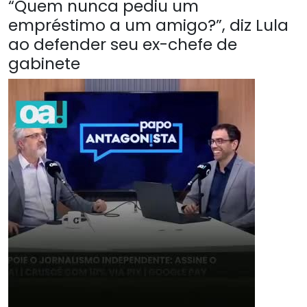
“Quem nunca pediu um
empréstimo a um amigo?”, diz Lula
ao defender seu ex-chefe de
gabinete