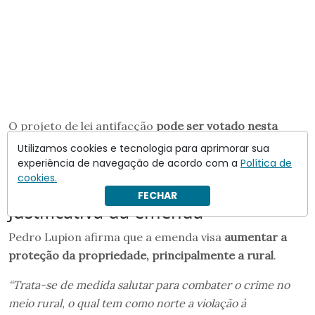
O projeto de lei antifacção
pode ser votado nesta
quarta-feira pelo plenário da Câmara
. O relator,
Utilizamos cookies e tecnologia para aprimorar sua
deputado
Guilherme Derrite
(PP-SP), ainda precisa
experiência de navegação de acordo com a
Política de
cookies.
apresentar
parecer
para essa e outras emendas.
FECHAR
Justificativa da emenda
Pedro Lupion afirma que a emenda visa
aumentar a
proteção da propriedade, principalmente a rural
.
“Trata-se de medida salutar para combater o crime no
meio rural, o qual tem como norte a violação à