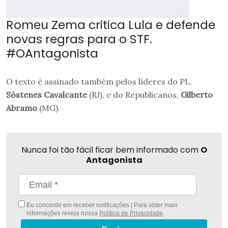
Romeu Zema critica Lula e defende
novas regras para o STF.
#OAntagonista
O texto é assinado também pelos líderes do PL,
Sóstenes Cavalcante
(RJ), e do Republicanos,
Gilberto
Abramo
(MG).
Nunca foi tão fácil ficar bem informado com
O
Antagonista
Eu concordo em receber notificações | Para obter mais
informações reveja nossa
Política de Privacidade
.