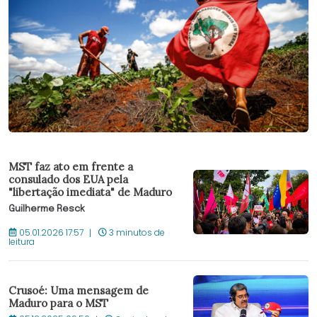
MST faz ato em frente a
consulado dos EUA pela
"libertação imediata" de Maduro
Guilherme Resck
05.01.2026 17:57
3 minutos de
leitura
Crusoé: Uma mensagem de
Maduro para o MST