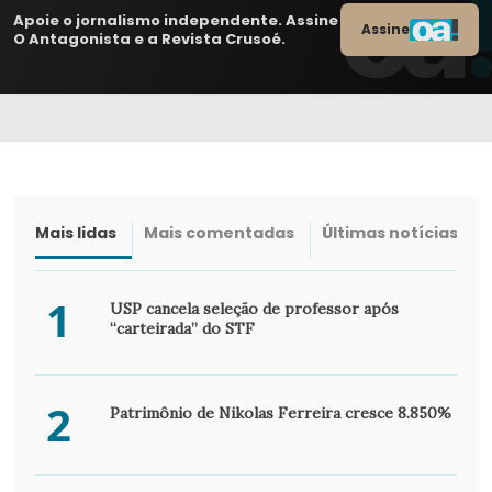
Apoie o jornalismo independente. Assine
Assine
O Antagonista e a Revista Crusoé.
Mais lidas
Mais comentadas
Últimas notícias
1
USP cancela seleção de professor após
“carteirada” do STF
2
Patrimônio de Nikolas Ferreira cresce 8.850%