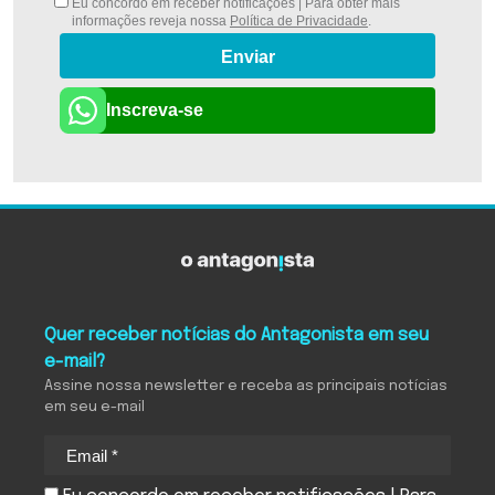
Eu concordo em receber notificações | Para obter mais
informações reveja nossa
Política de Privacidade
.
Enviar
Inscreva-se
Quer receber notícias do Antagonista em seu
e-mail?
Assine nossa newsletter e receba as principais notícias
em seu e-mail