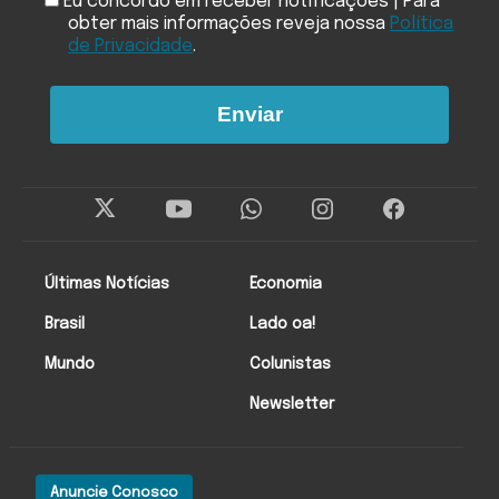
Eu concordo em receber notificações | Para
obter mais informações reveja nossa
Política
de Privacidade
.
Enviar
Últimas Notícias
Economia
Brasil
Lado oa!
Mundo
Colunistas
Newsletter
Anuncie Conosco