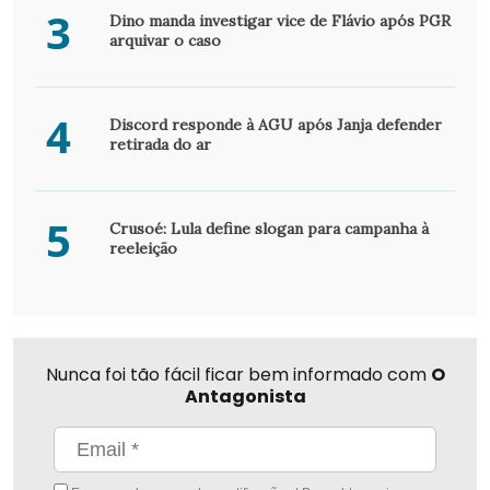
3
Dino manda investigar vice de Flávio após PGR
arquivar o caso
4
Discord responde à AGU após Janja defender
retirada do ar
5
Crusoé: Lula define slogan para campanha à
reeleição
Nunca foi tão fácil ficar bem informado com
O
Antagonista