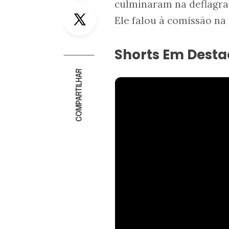
culminaram na deflagr
Twitter
Ele falou à comissão na
Shorts Em Dest
COMPARTILHAR