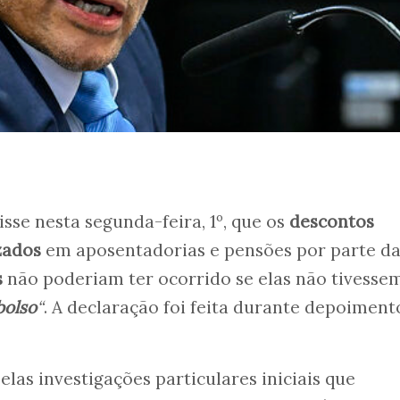
isse nesta segunda-feira, 1º, que os
descontos
zados
em aposentadorias e pensões por parte d
s
não poderiam ter ocorrido se elas não tivesse
bolso
“
. A declaração foi feita durante depoiment
las investigações particulares iniciais que