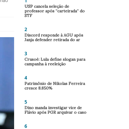
1
 não
USP cancela seleção de
professor após “carteirada” do
STF
2
Discord responde à AGU após
Janja defender retirada do ar
3
Crusoé: Lula define slogan para
campanha à reeleição
4
Patrimônio de Nikolas Ferreira
cresce 8.850%
5
Dino manda investigar vice de
Flávio após PGR arquivar o caso
6