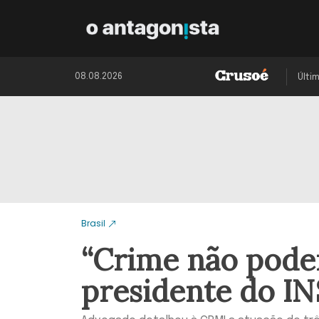
08.08.2026
Últi
Brasil
“Crime não poder
presidente do IN