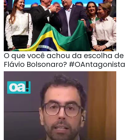
O que você achou da escolha de
Flávio Bolsonaro? #OAntagonista