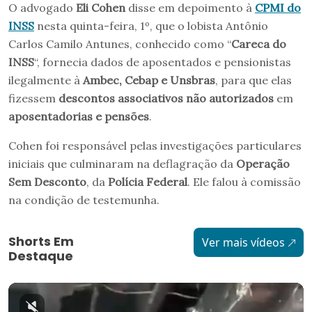
O advogado
Eli Cohen
disse em depoimento à
CPMI do
INSS
nesta quinta-feira, 1º, que o lobista Antônio
Carlos Camilo Antunes, conhecido como “
Careca do
INSS
“, fornecia dados de aposentados e pensionistas
ilegalmente à
Ambec, Cebap e Unsbras
, para que elas
fizessem
descontos associativos não autorizados
em
aposentadorias e pensões
.
Cohen foi responsável pelas investigações particulares
iniciais que culminaram na deflagração da
Operação
Sem Desconto
, da
Polícia Federal
. Ele falou à comissão
na condição de testemunha.
Shorts Em
Ver mais vídeos
Destaque