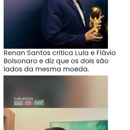
Renan Santos critica Lula e Flávio
Bolsonaro e diz que os dois são
lados da mesma moeda.