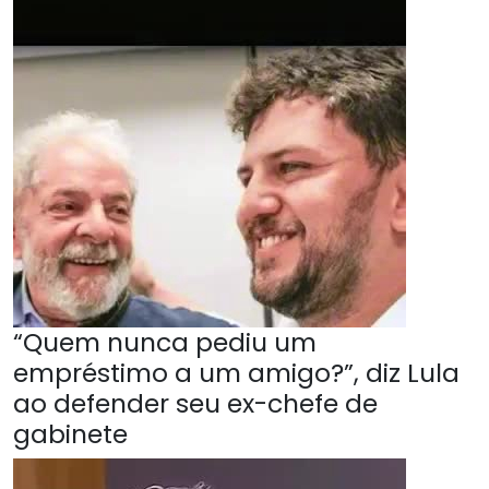
“Quem nunca pediu um
empréstimo a um amigo?”, diz Lula
ao defender seu ex-chefe de
gabinete