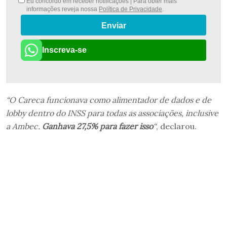
Eu concordo em receber notificações | Para obter mais
informações reveja nossa
Política de Privacidade
.
Enviar
Inscreva-se
“O Careca funcionava como alimentador de dados e de
lobby dentro do INSS para todas as associações, inclusive
a Ambec.
Ganhava 27,5% para fazer isso
“
, declarou.