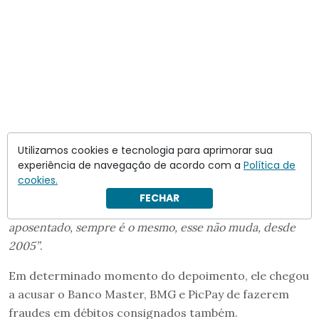
Utilizamos cookies e tecnologia para aprimorar sua
experiência de navegação de acordo com a
Política de
cookies.
FECHAR
“Só mudam os personagens. O que não muda é a vítima, o
aposentado, sempre é o mesmo, esse não muda, desde
2005”
.
Em determinado momento do depoimento, ele chegou
a acusar o Banco Master, BMG e PicPay de fazerem
fraudes em débitos consignados também.