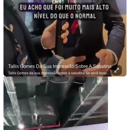
Tallis Gomes Da Sua Impressão Sobre A Sabatina
Tallis Gomes da sua impressão sobre a sabatina Se você busca informação com credibilidade, inscreva-se agora e ative o