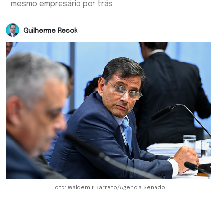
mesmo empresário por trás
Guilherme Resck
Foto: Waldemir Barreto/Agência Senado