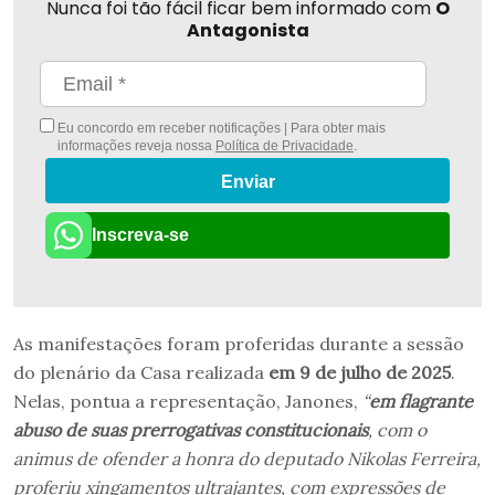
Nunca foi tão fácil ficar bem informado com
O
Antagonista
Eu concordo em receber notificações | Para obter mais
informações reveja nossa
Política de Privacidade
.
Enviar
Inscreva-se
As manifestações foram proferidas durante a sessão
do plenário da Casa realizada
em 9 de julho de 2025
.
Nelas, pontua a representação, Janones,
“
em flagrante
abuso de suas prerrogativas constitucionais
, com o
animus de ofender a honra do deputado Nikolas Ferreira,
proferiu xingamentos ultrajantes, com expressões de