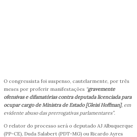
O congressista foi suspenso, cautelarmente, por três
meses por proferir manifestações
“
gravemente
ofensivas e difamatórias contra deputada licenciada para
ocupar cargo de Ministra de Estado [Gleisi Hoffman]
, em
evidente abuso das prerrogativas parlamentares”
.
O relator do processo será o deputado AJ Albuquerque
(PP-CE), Duda Salabert (PDT-MG) ou Ricardo Ayres