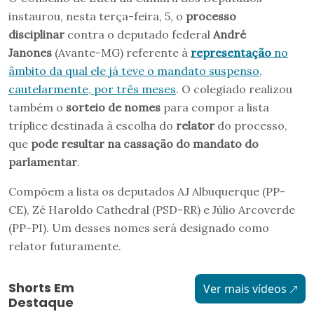
instaurou, nesta terça-feira, 5, o
processo
disciplinar
contra o deputado federal
André
Janones
(Avante-MG) referente à
representação
no
âmbito da qual ele já teve o mandato suspenso,
cautelarmente, por três meses
. O colegiado realizou
também o
sorteio de nomes
para compor a lista
tríplice destinada à escolha do
relator
do processo,
que
pode resultar na cassação do mandato do
parlamentar
.
Compõem a lista os deputados AJ Albuquerque (PP-
CE), Zé Haroldo Cathedral (PSD-RR) e Júlio Arcoverde
(PP-PI). Um desses nomes será designado como
relator futuramente.
Shorts Em
Ver mais vídeos
Destaque