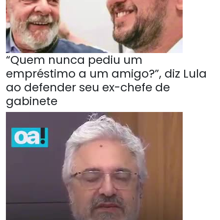
“Quem nunca pediu um
empréstimo a um amigo?”, diz Lula
ao defender seu ex-chefe de
gabinete