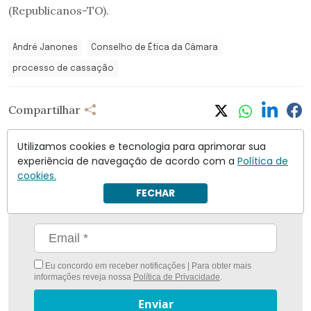
(Republicanos-TO).
André Janones
Conselho de Ética da Câmara
processo de cassação
Compartilhar
Utilizamos cookies e tecnologia para aprimorar sua
experiência de navegação de acordo com a
Política de
cookies.
Nunca foi tão fácil ficar bem informado com
O
FECHAR
Antagonista
Eu concordo em receber notificações | Para obter mais
informações reveja nossa
Política de Privacidade
.
Enviar