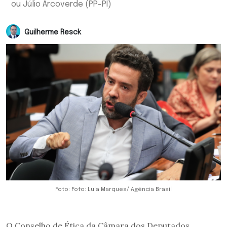
ou Júlio Arcoverde (PP-PI)
Guilherme Resck
Foto: Foto: Lula Marques/ Agência Brasil
O Conselho de Ética da Câmara dos Deputados