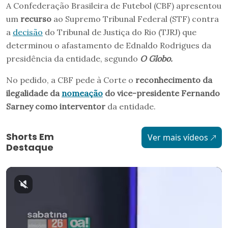
A Confederação Brasileira de Futebol (CBF) apresentou
um
recurso
ao Supremo Tribunal Federal (STF) contra
a
decisão
do Tribunal de Justiça do Rio (TJRJ) que
determinou o afastamento de Ednaldo Rodrigues da
presidência da entidade, segundo
O Globo.
No pedido, a CBF pede à Corte o
reconhecimento da
ilegalidade da
nomeação
do vice-presidente Fernando
Sarney como interventor
da entidade.
Shorts Em
Ver mais vídeos
Destaque