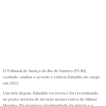
O Tribunal de Justiça do Rio de Janeiro (TJ-RJ),
contudo, anulou o acordo e retirou Ednaldo do cargo
em 2023.
Um mês depois, Ednaldo recorreu e foi reconduzido
ao posto através de decisão monocrática de Gilmar
Mendes. Ele manteve a legitimidade da eleição e a