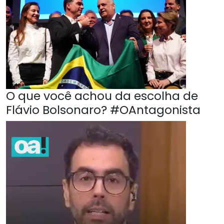
O que você achou da escolha de
Flávio Bolsonaro? #OAntagonista