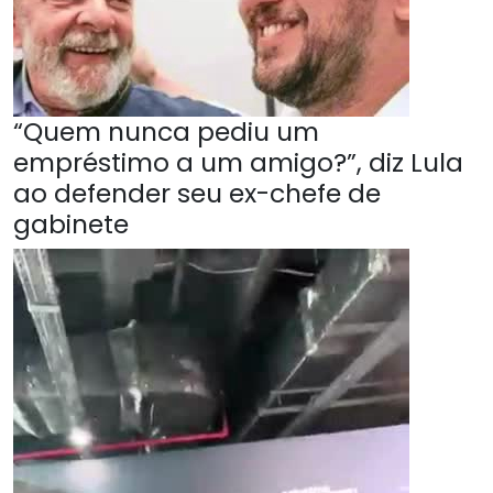
“Quem nunca pediu um
empréstimo a um amigo?”, diz Lula
ao defender seu ex-chefe de
gabinete