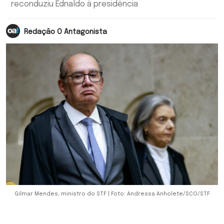
reconduziu Ednaldo à presidência
Redação O Antagonista
Gilmar Mendes, ministro do STF | Foto: Andressa Anholete/SCO/STF