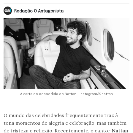
Redação O Antagonista
A carta de despedida de Nattan - Instagram/@nattan
O mundo das celebridades frequentemente traz à
tona momentos de alegria e celebração, mas também
de tristeza e reflexão. Recentemente, o cantor
Nattan