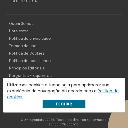
CEP: 01311-914
Quem Somos
Hora extra
Política de privacidade
Termos de uso
Política de Cookies
Política de compliance
Princípios Editoriais
Perguntas Frequentes
Utilizamos cookies e tecnologia para aprimorar sua
experiência de navegação de acordo com a
Política de
cookies.
Com inteligência e tecnologia:
FECHAR
Object1ve - Marketing Solution
O Antagonista , 2026, Todos os direitos reservados,
25.163.879/0001-13.