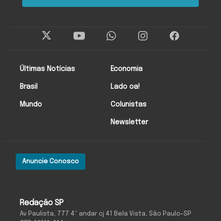
Últimas Notícias
Economia
Brasil
Lado oa!
Mundo
Colunistas
Newsletter
Anuncie Conosco
Redação SP
Av Paulista, 777 4º andar cj 41 Bela Vista, São Paulo-SP