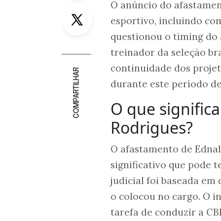
O anúncio do afastamen
Twitter
esportivo, incluindo co
questionou o timing do
treinador da seleção bra
continuidade dos projet
COMPARTILHAR
durante este período de
O que signific
Rodrigues?
O afastamento de Ednal
significativo que pode t
judicial foi baseada em
o colocou no cargo. O 
tarefa de conduzir a CB