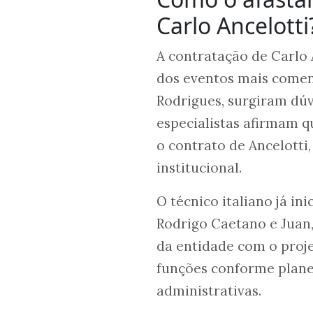
Carlo Ancelotti
A contratação de Carlo 
dos eventos mais come
Rodrigues, surgiram dúv
especialistas afirmam 
o contrato de Ancelotti
institucional.
O técnico italiano já i
Rodrigo Caetano e Jua
da entidade com o proje
funções conforme plan
administrativas.