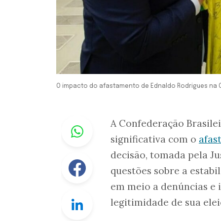
O impacto do afastamento de Ednaldo Rodrigues na 
Whastapp
A Confederação Brasilei
significativa com o
afas
decisão, tomada pela Jus
Facebook
questões sobre a estabi
em meio a denúncias e 
Linkedin
legitimidade de sua elei