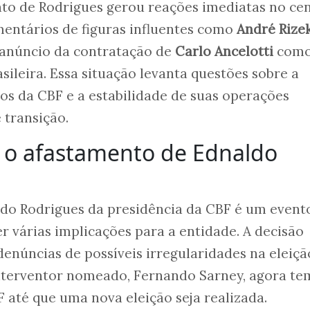
to de Rodrigues gerou reações imediatas no ce
mentários de figuras influentes como
André Rize
 anúncio da contratação de
Carlo Ancelotti
com
sileira. Essa situação levanta questões sobre a
os da CBF e a estabilidade de suas operações
 transição.
a o afastamento de Ednaldo
do Rodrigues da presidência da CBF é um event
er várias implicações para a entidade. A decisão
 denúncias de possíveis irregularidades na eleiç
interventor nomeado, Fernando Sarney, agora te
F até que uma nova eleição seja realizada.