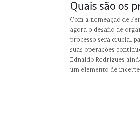
Quais são os p
Com a nomeação de Fern
agora o desafio de orga
processo será crucial p
suas operações continue
Ednaldo Rodrigues ainda
um elemento de incerte