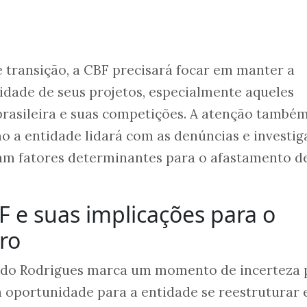
 transição, a CBF precisará focar em manter a
uidade de seus projetos, especialmente aqueles
brasileira e suas competições. A atenção també
o a entidade lidará com as denúncias e investig
m fatores determinantes para o afastamento d
F e suas implicações para o
iro
ldo Rodrigues marca um momento de incerteza 
oportunidade para a entidade se reestruturar 