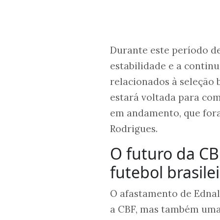
Durante este período de
estabilidade e a contin
relacionados à seleção 
estará voltada para com
em andamento, que fora
Rodrigues.
O futuro da CB
futebol brasile
O afastamento de Edna
a CBF, mas também uma 