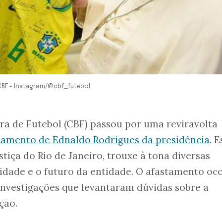
CBF - Instagram/@cbf_futebol
ra de Futebol (CBF) passou por uma reviravolta
tamento de Ednaldo Rodrigues da presidência
. E
tiça do Rio de Janeiro, trouxe à tona diversas
lidade e o futuro da entidade. O afastamento oc
investigações que levantaram dúvidas sobre a
ção.