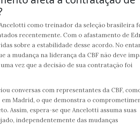
?
Ancelotti como treinador da seleção brasileira 
ntados recentemente. Com o afastamento de Ed
idas sobre a estabilidade desse acordo. No enta
que a mudança na liderança da CBF não deve imp
, uma vez que a decisão de sua contratação foi
niciou conversas com representantes da CBF, com
n, em Madrid, o que demonstra o comprometime
to. Assim, espera-se que Ancelotti assuma suas
ejado, independentemente das mudanças