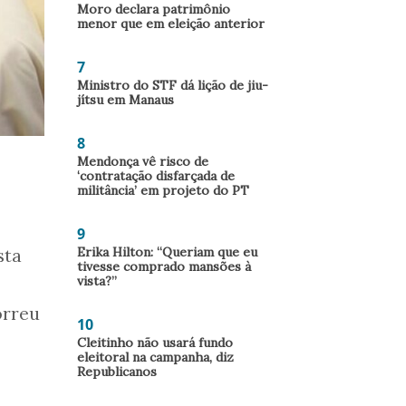
Moro declara patrimônio
menor que em eleição anterior
7
Ministro do STF dá lição de jiu-
jítsu em Manaus
8
Mendonça vê risco de
‘contratação disfarçada de
militância’ em projeto do PT
9
Erika Hilton: “Queriam que eu
sta
tivesse comprado mansões à
vista?”
orreu
10
Cleitinho não usará fundo
eleitoral na campanha, diz
Republicanos