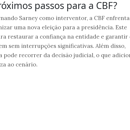
róximos passos para a CBF?
ando Sarney como interventor, a CBF enfrenta
nizar uma nova eleição para a presidência. Este
ara restaurar a confiança na entidade e garantir
m sem interrupções significativas. Além disso,
 pode recorrer da decisão judicial, o que adici
za ao cenário.