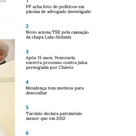
1
bol
PF acha foto de políticos em
piscina de advogado investigado
2
Novo aciona TSE pela cassação
da chapa Lula-Alckmin
3
Após 15 anos, Venezuela
encerra processo contra juíza
perseguida por Chávez
4
Mendonça tem motivos para
desconfiar
5
Tarcísio declara patrimônio
menor que em 2022
6