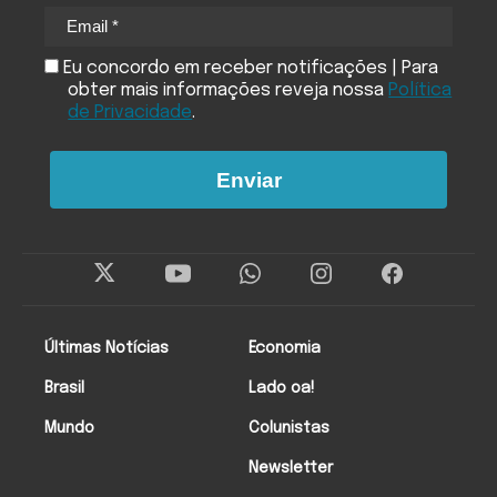
Eu concordo em receber notificações | Para
obter mais informações reveja nossa
Política
de Privacidade
.
Enviar
Últimas Notícias
Economia
Brasil
Lado oa!
Mundo
Colunistas
Newsletter