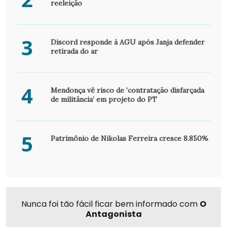
reeleição
3
Discord responde à AGU após Janja defender
retirada do ar
4
Mendonça vê risco de ‘contratação disfarçada
de militância’ em projeto do PT
5
Patrimônio de Nikolas Ferreira cresce 8.850%
Nunca foi tão fácil ficar bem informado com
O
Antagonista