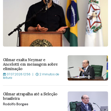
Gilmar exalta Neymar e
Ancelotti em mensagem sobre
eliminação
07.07.2026 12:56
2 minutos de
leitura
Gilmar atrapalha até a Seleção
brasileira
Rodolfo Borges