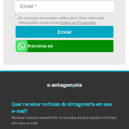
Eu concordo em receber notificações | Para obter mais
informações reveja nossa
Política de Privacidade
.
Enviar
Inscreva-se
Quer receber notícias do Antagonista em seu
e-mail?
Assine nossa newsletter e receba as principais notícias
em seu e-mail