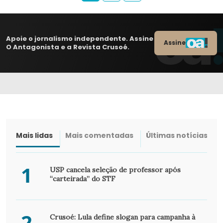
Apoie o jornalismo independente. Assine
Assine
O Antagonista e a Revista Crusoé.
Mais lidas
Mais comentadas
Últimas notícias
1
USP cancela seleção de professor após
“carteirada” do STF
2
Crusoé: Lula define slogan para campanha à