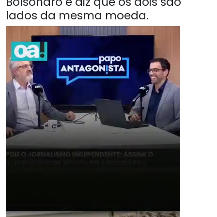
Bolsonaro e diz que os dois são
lados da mesma moeda.