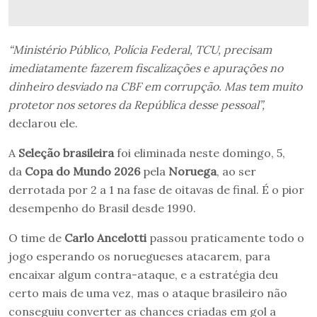
“Ministério Público, Polícia Federal, TCU, precisam
imediatamente fazerem fiscalizações e apurações no
dinheiro desviado na CBF em corrupção. Mas tem muito
protetor nos setores da República desse pessoal”,
declarou ele.
A
Seleção brasileira
foi eliminada neste domingo, 5,
da
Copa do Mundo 2026
pela
Noruega
, ao ser
derrotada por 2 a 1 na fase de oitavas de final. É o pior
desempenho do Brasil desde 1990.
O time de
Carlo Ancelotti
passou praticamente todo o
jogo esperando os noruegueses atacarem, para
encaixar algum contra-ataque, e a estratégia deu
certo mais de uma vez, mas o ataque brasileiro não
conseguiu converter as chances criadas em gol a