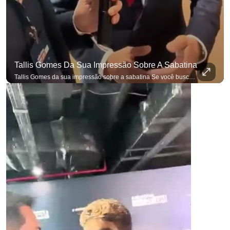
Tallis Gomes Da Sua Impressão Sobre A Sabatina
Tallis Gomes da sua impressão sobre a sabatina Se você busca informação com credibilidade, inscreva-se agora e ative o