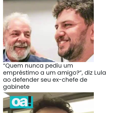
“Quem nunca pediu um
empréstimo a um amigo?”, diz Lula
ao defender seu ex-chefe de
gabinete