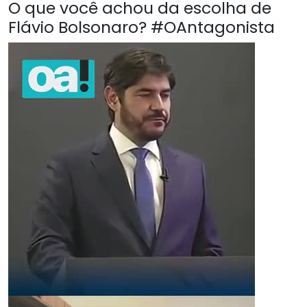
O que você achou da escolha de
Flávio Bolsonaro? #OAntagonista