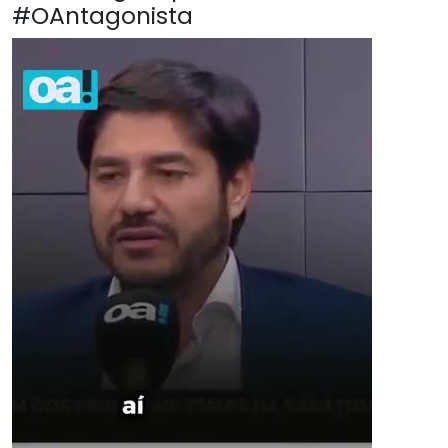
#OAntagonista