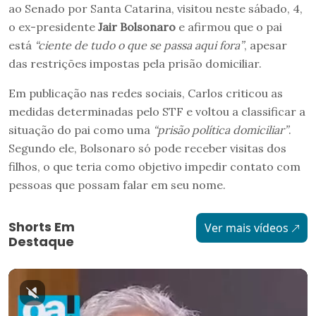
ao Senado por Santa Catarina, visitou neste sábado, 4,
o ex-presidente
Jair Bolsonaro
e afirmou que o pai
está
“ciente de tudo o que se passa aqui fora”
, apesar
das restrições impostas pela prisão domiciliar.
Em publicação nas redes sociais, Carlos criticou as
medidas determinadas pelo STF e voltou a classificar a
situação do pai como uma
“prisão política domiciliar”
.
Segundo ele, Bolsonaro só pode receber visitas dos
filhos, o que teria como objetivo impedir contato com
pessoas que possam falar em seu nome.
Shorts Em
Ver mais vídeos
Destaque