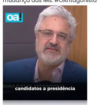
mudança das leis. #OAntagonista