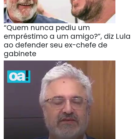
“Quem nunca pediu um
empréstimo a um amigo?”, diz Lula
ao defender seu ex-chefe de
gabinete