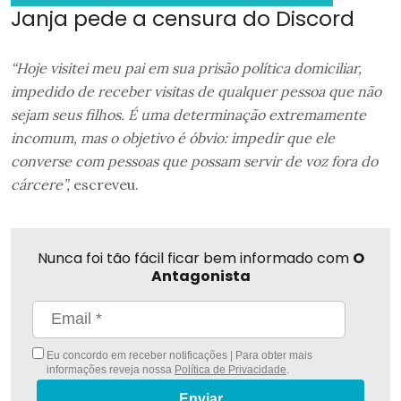
Janja pede a censura do Discord
“Hoje visitei meu pai em sua prisão política domiciliar,
impedido de receber visitas de qualquer pessoa que não
sejam seus filhos. É uma determinação extremamente
incomum, mas o objetivo é óbvio: impedir que ele
converse com pessoas que possam servir de voz fora do
cárcere”,
escreveu.
Nunca foi tão fácil ficar bem informado com
O
Antagonista
Eu concordo em receber notificações | Para obter mais
informações reveja nossa
Política de Privacidade
.
Enviar