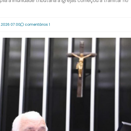
ia a imunidade tributária a igrejas começou a tramitar no
.2026 07:00
comentários 1