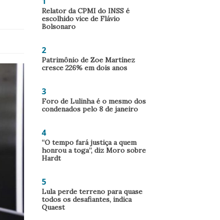
1
Relator da CPMI do INSS é
escolhido vice de Flávio
Bolsonaro
2
Patrimônio de Zoe Martínez
cresce 226% em dois anos
3
Foro de Lulinha é o mesmo dos
condenados pelo 8 de janeiro
4
“O tempo fará justiça a quem
honrou a toga”, diz Moro sobre
Hardt
5
Lula perde terreno para quase
todos os desafiantes, indica
Quaest