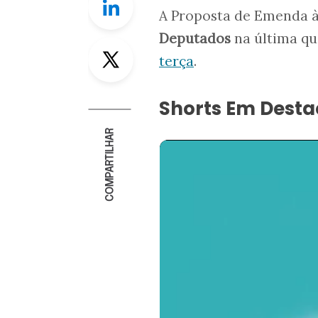
A Proposta de Emenda à
Deputados
na última qui
Twitter
terça
.
Shorts Em Dest
COMPARTILHAR