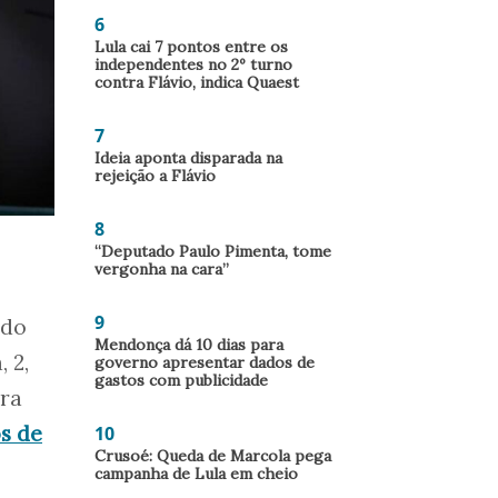
6
Lula cai 7 pontos entre os
independentes no 2º turno
contra Flávio, indica Quaest
7
Ideia aponta disparada na
rejeição a Flávio
8
“Deputado Paulo Pimenta, tome
vergonha na cara”
9
ado
Mendonça dá 10 dias para
, 2,
governo apresentar dados de
gastos com publicidade
ara
s de
10
Crusoé: Queda de Marcola pega
campanha de Lula em cheio