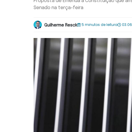
Proposta de Emenda à Constituição que ampl
Senado na terça-feira
5 minutos de leitura
03.06
Guilherme Resck