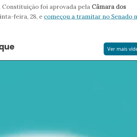
 Constituição foi aprovada pela
Câmara dos
nta-feira, 28, e
começou a tramitar no Senado 
aque
Ver mais víd