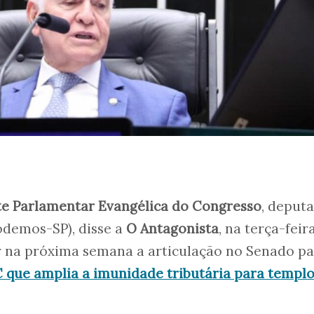
te Parlamentar Evangélica do Congresso
, deput
demos-SP), disse a
O Antagonista
, na terça-feira
ar na próxima semana a articulação no Senado p
 que amplia a imunidade tributária para templo