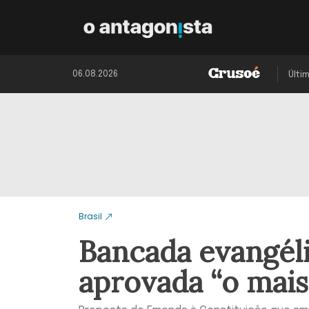
06.08.2026
Últi
Brasil
Bancada evangéli
aprovada “o mais