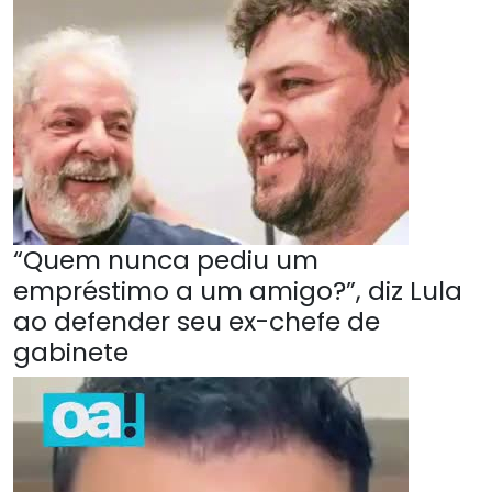
“Quem nunca pediu um
empréstimo a um amigo?”, diz Lula
ao defender seu ex-chefe de
gabinete