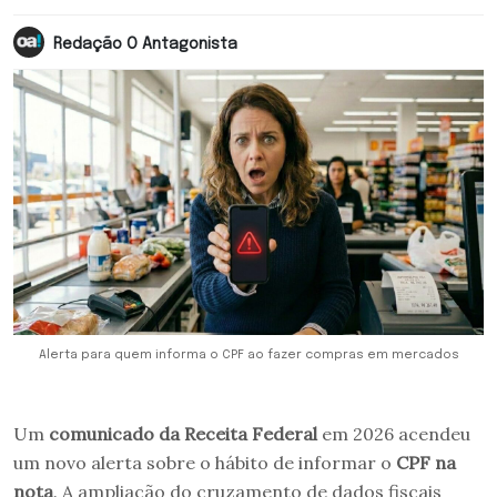
Redação O Antagonista
Alerta para quem informa o CPF ao fazer compras em mercados
Um
comunicado da Receita Federal
em 2026 acendeu
um novo alerta sobre o hábito de informar o
CPF na
nota
. A ampliação do cruzamento de dados fiscais