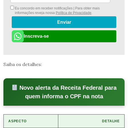
Eu concordo em receber notificações | Para obter mais
informações reveja nossa
Política de Privacidade
.
Enviar
Inscreva-se
Saiba os detalhes:
Novo alerta da Receita Federal para
quem informa o CPF na nota
ASPECTO
DETALHE