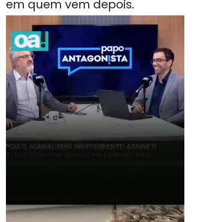
em quem vem depois.