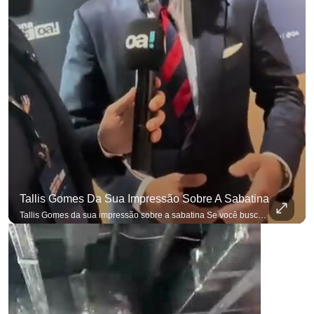
Tallis Gomes Da Sua Impressão Sobre A Sabatina
Tallis Gomes da sua impressão sobre a sabatina Se você busca informação com credibilidade, inscreva-se agora e ative o