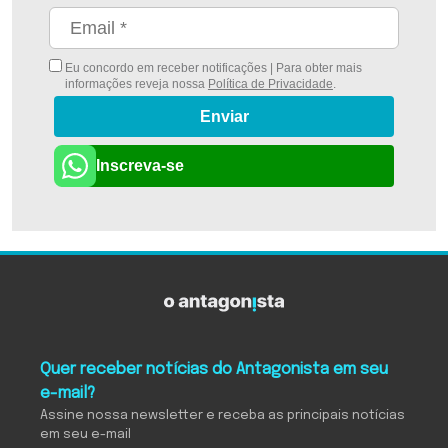
Eu concordo em receber notificações | Para obter mais
informações reveja nossa
Política de Privacidade
.
Enviar
Inscreva-se
Quer receber notícias do Antagonista em seu
e-mail?
Assine nossa newsletter e receba as principais notícias
em seu e-mail