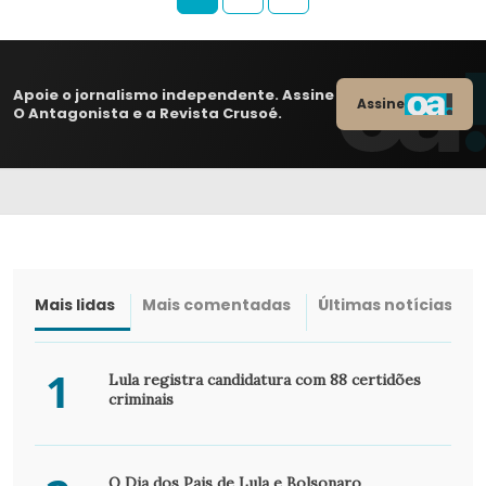
Apoie o jornalismo independente. Assine
Assine
O Antagonista e a Revista Crusoé.
Mais lidas
Mais comentadas
Últimas notícias
1
Lula registra candidatura com 88 certidões
criminais
O Dia dos Pais de Lula e Bolsonaro