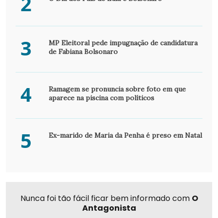
2
3
MP Eleitoral pede impugnação de candidatura
de Fabiana Bolsonaro
4
Ramagem se pronuncia sobre foto em que
aparece na piscina com políticos
5
Ex-marido de Maria da Penha é preso em Natal
Nunca foi tão fácil ficar bem informado com
O
Antagonista