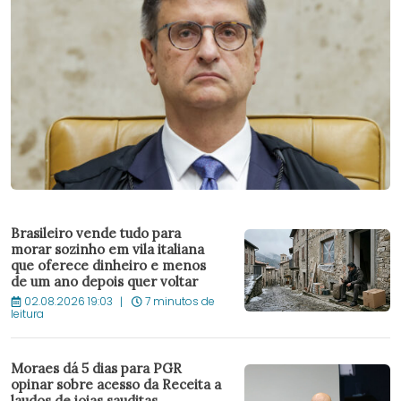
Brasileiro vende tudo para
morar sozinho em vila italiana
que oferece dinheiro e menos
de um ano depois quer voltar
02.08.2026 19:03
7 minutos de
leitura
Moraes dá 5 dias para PGR
opinar sobre acesso da Receita a
laudos de joias sauditas