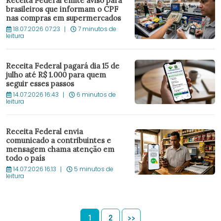
Receita Federal emite aviso para
brasileiros que informam o CPF
nas compras em supermercados
18.07.2026 07:23
7 minutos de
leitura
Receita Federal pagará dia 15 de
julho até R$ 1.000 para quem
seguir esses passos
14.07.2026 16:43
6 minutos de
leitura
Receita Federal envia
comunicado a contribuintes e
mensagem chama atenção em
todo o país
14.07.2026 16:13
5 minutos de
leitura
1
2
>>