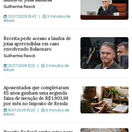
Guilherme Resck
23.07.2026 15:42
3 minutos de
leitura
Receita pede acesso a laudos de
joias apreendidas em caso
envolvendo Bolsonaro
Guilherme Resck
23.07.2026 12:12
3 minutos de
leitura
Aposentados que completaram
65 anos ganham uma segunda
faixa de isenção de R$ 1.903,98
por mês no Imposto de Renda
19.07.2026 18:23
6 minutos de
leitura