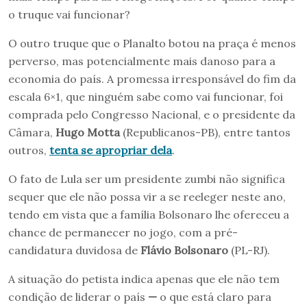
o truque vai funcionar?
O outro truque que o Planalto botou na praça é menos
perverso, mas potencialmente mais danoso para a
economia do país. A promessa irresponsável do fim da
escala 6×1, que ninguém sabe como vai funcionar, foi
comprada pelo Congresso Nacional, e o presidente da
Câmara,
Hugo Motta
(Republicanos-PB), entre tantos
outros,
tenta se apropriar dela
.
O fato de Lula ser um presidente zumbi não significa
sequer que ele não possa vir a se reeleger neste ano,
tendo em vista que a família Bolsonaro lhe ofereceu a
chance de permanecer no jogo, com a pré-
candidatura duvidosa de
Flávio Bolsonaro
(PL-RJ).
A situação do petista indica apenas que ele não tem
condição de liderar o país
—
o que está claro para