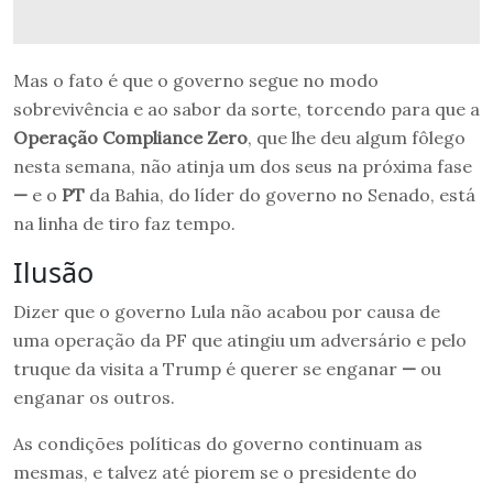
Mas o fato é que o governo segue no modo
sobrevivência e ao sabor da sorte, torcendo para que a
Operação Compliance Zero
, que lhe deu algum fôlego
nesta semana, não atinja um dos seus na próxima fase
—
e o
PT
da Bahia, do líder do governo no Senado, está
na linha de tiro faz tempo.
Ilusão
Dizer que o governo Lula não acabou por causa de
uma operação da PF que atingiu um adversário e pelo
truque da visita a Trump é querer se enganar
—
ou
enganar os outros.
As condições políticas do governo continuam as
mesmas, e talvez até piorem se o presidente do