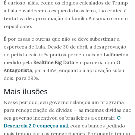
É curioso, aliás, como os elogios calculados de Trump
a Lula envaidecem a esquerda brasileira, tão crítica à
tentativa de aproximação da família Bolsonaro com o
republicano.
É por essas e outras que não se deve subestimar a
esperteza de Lula. Desde 30 de abril, a desaprovação
do petista caiu três pontos percentuais no
Lulômetro
,
medido pela
Realtime Big Data
em parceria com
O
Antagonista
, para 46%, enquanto a aprovação subiu
dois, para 29%.
Mais ilusões
Nesse período, seu governo relançou um programa
para renegociação de dívidas
—
as mesmas dívidas que
seu governo incentivou os brasileiros a contrair.
O
Desenrola 2.0 começou mal
, com os bancos pedindo
mais tempo para as renegociações. Por quanto tempo