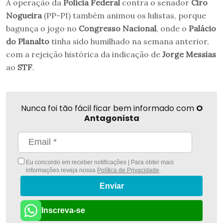
A operação da
Polícia Federal
contra o senador
Ciro
Nogueira
(PP-PI) também animou os lulistas, porque
bagunça o jogo no
Congresso Nacional
, onde o
Palácio
do Planalto
tinha sido humilhado na semana anterior,
com a rejeição histórica da indicação de
Jorge Messias
ao
STF
.
Nunca foi tão fácil ficar bem informado com
O
Antagonista
Eu concordo em receber notificações | Para obter mais
informações reveja nossa
Política de Privacidade
.
Enviar
Inscreva-se