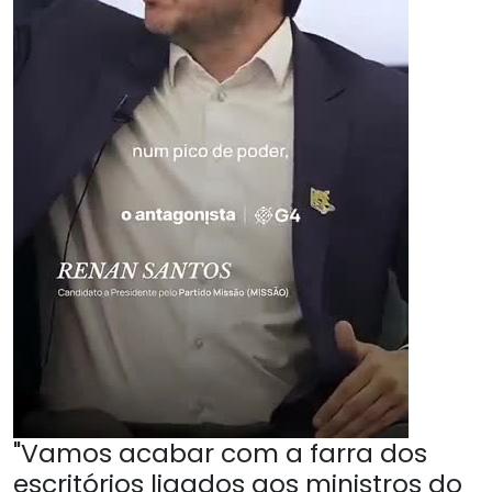
"Vamos acabar com a farra dos
escritórios ligados aos ministros do