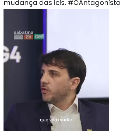
mudança das leis. #OAntagonista