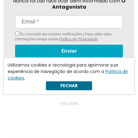
Nunca foi tão fácil ficar bem informado com
O
Antagonista
Eu concordo em receber notificações | Para obter mais
informações reveja nossa
Política de Privacidade
.
Enviar
Utilizamos cookies e tecnologia para aprimorar sua
Inscreva-se
experiência de navegação de acordo com a
Política de
cookies.
FECHAR