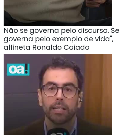
Não se governa pelo discurso. Se
governa pelo exemplo de vida",
alfineta Ronaldo Caiado