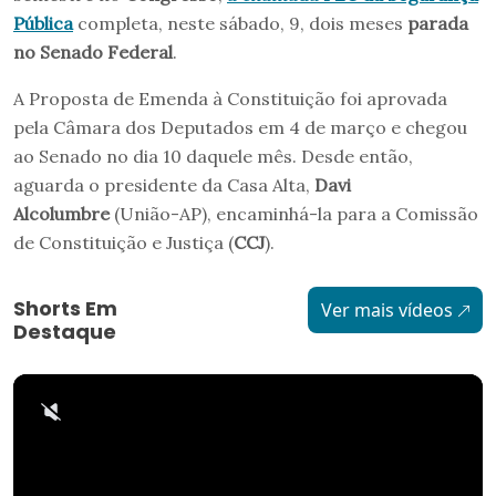
Pública
completa, neste sábado, 9, dois meses
parada
no Senado Federal
.
A Proposta de Emenda à Constituição foi aprovada
pela Câmara dos Deputados em 4 de março e chegou
ao Senado no dia 10 daquele mês. Desde então,
aguarda o presidente da Casa Alta,
Davi
Alcolumbre
(União-AP), encaminhá-la para a Comissão
de Constituição e Justiça (
CCJ
).
Shorts Em
Ver mais vídeos
Destaque