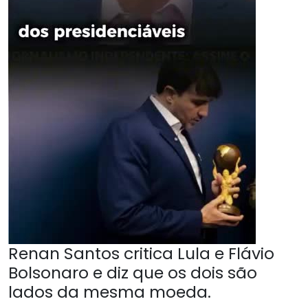
Renan Santos critica Lula e Flávio
Bolsonaro e diz que os dois são
lados da mesma moeda.