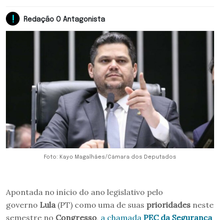
Redação O Antagonista
Foto: Kayo Magalhães/Câmara dos Deputados
Apontada no início do ano legislativo pelo
governo
Lula
(PT) como uma de suas
prioridades
neste
semestre no
Congresso
,
a chamada
PEC da Segurança