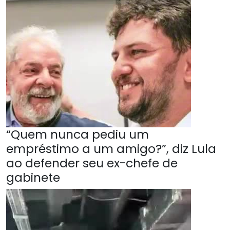
“Quem nunca pediu um
empréstimo a um amigo?”, diz Lula
ao defender seu ex-chefe de
gabinete