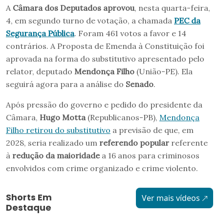
A
Câmara dos Deputados aprovou
, nesta quarta-feira,
4, em segundo turno de votação, a chamada
PEC da
Segurança Pública
. Foram 461 votos a favor e 14
contrários. A Proposta de Emenda à Constituição foi
aprovada na forma do substitutivo apresentado pelo
relator, deputado
Mendonça Filho
(União-PE). Ela
seguirá agora para a análise do
Senado
.
Após pressão do governo e pedido do presidente da
Câmara,
Hugo Motta
(Republicanos-PB),
Mendonça
Filho retirou do substitutivo
a previsão de que, em
2028, seria realizado um
referendo popular
referente
à
redução da maioridade
a 16 anos para criminosos
envolvidos com crime organizado e crime violento.
Shorts Em
Ver mais vídeos
Destaque