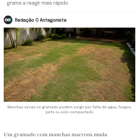
grama a reagir mais rápido
Redação O Antagonista
Manchas secas no gramado podem surgir por falta de água, fungos,
pets ou solo compactado
Um gramado com manchas marrons muda