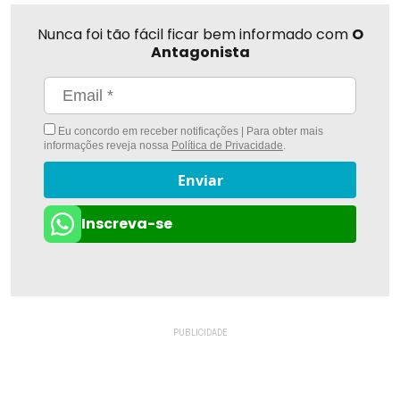
Nunca foi tão fácil ficar bem informado com
O
Antagonista
Eu concordo em receber notificações | Para obter mais
informações reveja nossa
Política de Privacidade
.
Enviar
Inscreva-se