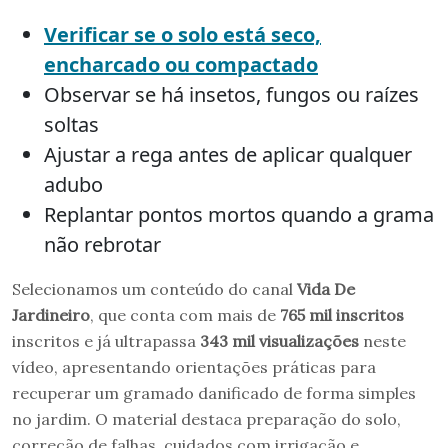
Verificar se o solo está seco,
encharcado ou compactado
Observar se há insetos, fungos ou raízes
soltas
Ajustar a rega antes de aplicar qualquer
adubo
Replantar pontos mortos quando a grama
não rebrotar
Selecionamos um conteúdo do canal
Vida De
Jardineiro
, que conta com mais de
765 mil inscritos
inscritos e já ultrapassa
343 mil visualizações
neste
vídeo, apresentando orientações práticas para
recuperar um gramado danificado de forma simples
no jardim. O material destaca preparação do solo,
correção de falhas, cuidados com irrigação e