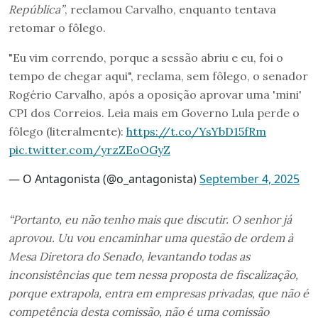
República”
, reclamou Carvalho, enquanto tentava
retomar o fôlego.
"Eu vim correndo, porque a sessão abriu e eu, foi o
tempo de chegar aqui", reclama, sem fôlego, o senador
Rogério Carvalho, após a oposição aprovar uma 'mini'
CPI dos Correios. Leia mais em Governo Lula perde o
fôlego (literalmente):
https://t.co/YsYbD15fRm
pic.twitter.com/yrzZEoOGyZ
— O Antagonista (@o_antagonista)
September 4, 2025
“Portanto, eu não tenho mais que discutir. O senhor já
aprovou. Uu vou encaminhar uma questão de ordem à
Mesa Diretora do Senado, levantando todas as
inconsistências que tem nessa proposta de fiscalização,
porque extrapola, entra em empresas privadas, que não é
competência desta comissão, não é uma comissão