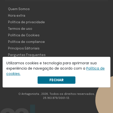
Quem Somos
Hora extra
Política de privacidade
Termos de uso
Política de Cookies
Política de compliance
Princípios Editoriais
Perguntas Frequentes
Utilizamos cookies e tecnologia para aprimorar sua
experiência de navegação de acordo com a
Política de
cookies.
Com inteligência e tecnologia:
FECHAR
Object1ve - Marketing Solution
O Antagonista , 2026, Todos os direitos reservados,
25.163.879/0001-13.