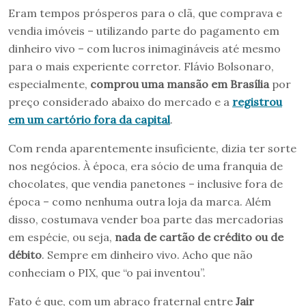
Eram tempos prósperos para o clã, que comprava e
vendia imóveis – utilizando parte do pagamento em
dinheiro vivo – com lucros inimagináveis até mesmo
para o mais experiente corretor. Flávio Bolsonaro,
especialmente,
comprou uma mansão em Brasília
por
preço considerado abaixo do mercado e a
registrou
em um cartório fora da capital
.
Com renda aparentemente insuficiente, dizia ter sorte
nos negócios. À época, era sócio de uma franquia de
chocolates, que vendia panetones – inclusive fora de
época – como nenhuma outra loja da marca. Além
disso, costumava vender boa parte das mercadorias
em espécie, ou seja,
nada de cartão de crédito ou de
débito
. Sempre em dinheiro vivo. Acho que não
conheciam o PIX, que “o pai inventou”.
Fato é que, com um abraço fraternal entre
Jair