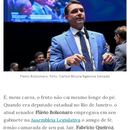
Flávio Bolsonaro. Foto: Carlos Moura/Agência Senado
É, meus caros, o fruto não cai mesmo longe do pé.
Quando era deputado estadual no Rio de Janeiro, o
atual senador
Flávio Bolsonaro
empregava em seu
gabinete na
Assembleia Legislativa
o amigo de fé,
irmão camarada de seu pai, Jair,
Fabrício Queiroz
,