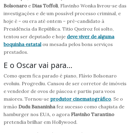
Bolsonaro
e
Dias Toffoli
, Flavinho Wonka livrou-se das
investigações e de um possível processo criminal, e
hoje é – ou era até ontem – pré-candidato à
Presidência da República. Titio Queiroz foi solto,
tentou ser deputado e hoje
deve viver de alguma
boquinha estatal
ou mesada pelos bons serviços
prestados.
E o Oscar vai para…
Como quem fica parado é piano, Flávio Bolsonaro
evoluiu. Progrediu. Cansou de ser corretor de imóveis
e vendedor de ovos de páscoa e partiu para voos
maiores. Tornou-se
produtor cinematográfico
. Se o
irmão
Dudu Bananinha
fez sucesso como chapista de
hamburger nos EUA, o agora
Flavinho Tarantino
pretendia brilhar em Hollywood.