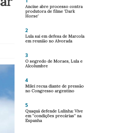
ar
1
Ancine abre processo contra
produtora de filme ‘Dark
Horse’
2
Lula sai em defesa de Marcola
em reunião no Alvorada
3
O segredo de Moraes, Lula e
Alcolumbre
4
Milei recua diante de pressão
no Congresso argentino
5
Quaquá defende Lulinha: Vive
em “condições precárias” na
Espanha