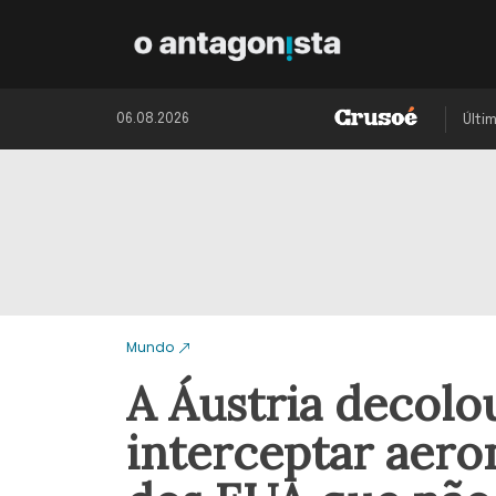
06.08.2026
Últi
Mundo
A Áustria decolo
interceptar aer