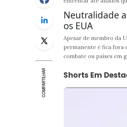
enfrentar até aliados 
Neutralidade 
Linkedin
os EUA
Twitter
Apesar de membro da Un
permanente e fica fora 
combate ou países em g
COMPARTILHAR
Shorts Em Dest