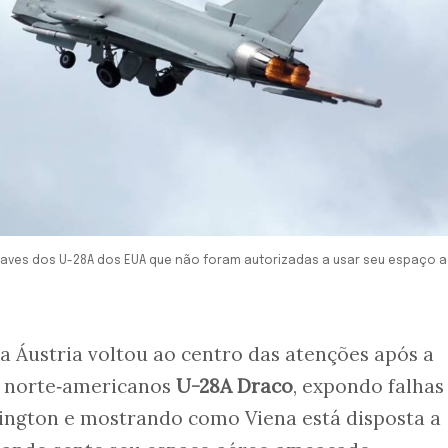
onaves dos U-28A dos EUA que não foram autorizadas a usar seu espaço a
da Áustria voltou ao centro das atenções após a
s norte‑americanos
U-28A Draco
, expondo falhas
ngton e mostrando como Viena está disposta a