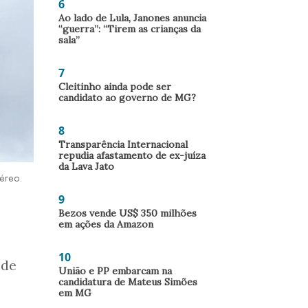
6
Ao lado de Lula, Janones anuncia
“guerra”: “Tirem as crianças da
sala”
7
Cleitinho ainda pode ser
candidato ao governo de MG?
8
Transparência Internacional
repudia afastamento de ex-juíza
da Lava Jato
éreo.
9
Bezos vende US$ 350 milhões
em ações da Amazon
10
 de
União e PP embarcam na
candidatura de Mateus Simões
em MG