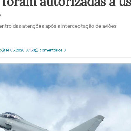
foram autorizadas a us
o
o centro das atenções após a interceptação de aviões
a
14.05.2026 07:53
comentários 0