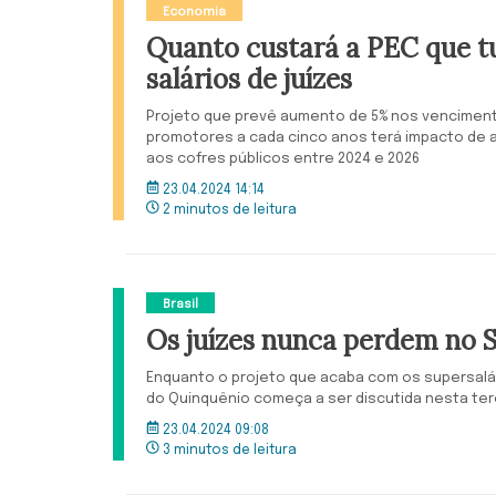
Economia
Quanto custará a PEC que t
salários de juízes
Projeto que prevê aumento de 5% nos venciment
promotores a cada cinco anos terá impacto de at
aos cofres públicos entre 2024 e 2026
23.04.2024 14:14
2 minutos de leitura
Brasil
Os juízes nunca perdem no 
Enquanto o projeto que acaba com os supersalár
do Quinquênio começa a ser discutida nesta ter
23.04.2024 09:08
3 minutos de leitura