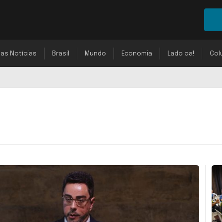
mas Notícias
Brasil
Mundo
Economia
Lado oa!
Col