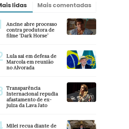
ais lidas
Mais comentadas
Últimas n
Ancine abre processo
contra produtora de
filme ‘Dark Horse’
Lula sai em defesa de
Marcola em reunião
no Alvorada
Transparência
Internacional repudia
afastamento de ex-
juíza da Lava Jato
Milei recua diante de