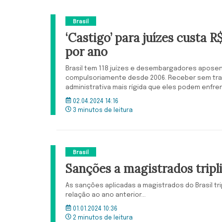
Brasil
‘Castigo’ para juízes custa R
por ano
Brasil tem 118 juízes e desembargadores apose
compulsoriamente desde 2006. Receber sem trab
administrativa mais rígida que eles podem enfre
02.04.2024 14:16
3 minutos de leitura
Brasil
Sanções a magistrados trip
As sanções aplicadas a magistrados do Brasil tr
relação ao ano anterior...
01.01.2024 10:36
2 minutos de leitura