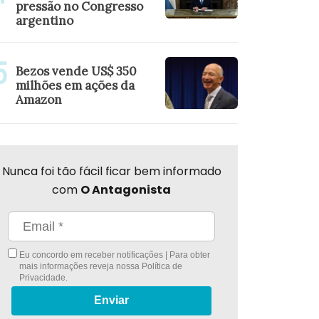
pressão no Congresso
argentino
Bezos vende US$ 350
milhões em ações da
Amazon
Nunca foi tão fácil ficar bem informado
com
O Antagonista
Eu concordo em receber notificações | Para obter
mais informações reveja nossa
Política de
Privacidade
.
Enviar