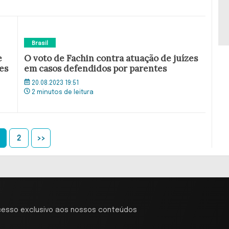
Brasil
e
O voto de Fachin contra atuação de juízes
es
em casos defendidos por parentes
20.08.2023 19:51
2 minutos de leitura
2
>>
cesso exclusivo aos nossos conteúdos