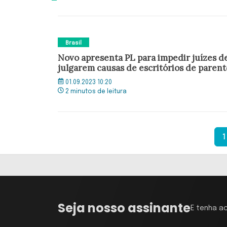
Brasil
Novo apresenta PL para impedir juízes d
julgarem causas de escritórios de parent
01.09.2023 10:20
2 minutos de leitura
1
Seja nosso assinante
E tenha a