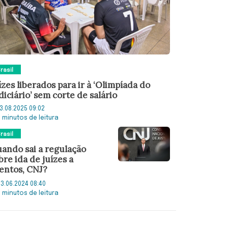
rasil
ízes liberados para ir à ‘Olimpíada do
diciário’ sem corte de salário
3.08.2025 09:02
3 minutos de leitura
rasil
ando sai a regulação
bre ida de juízes a
entos, CNJ?
3.06.2024 08:40
3 minutos de leitura