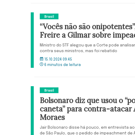
Brasil
“Vocês não são onipotentes”
Freire a Gilmar sobre impe
Ministro do STF alegou que a Corte pode analisa
contra seus ministros, mas foi rebatido
15.10.2024 09:45
6 minutos de leitura
Brasil
Bolsonaro diz que usou o “p
caneta” para contra-atacar 
Moraes
Jair Bolsonaro disse há pouco, em entrevista ao 
de São Paulo, que o pedido de impeachment de 