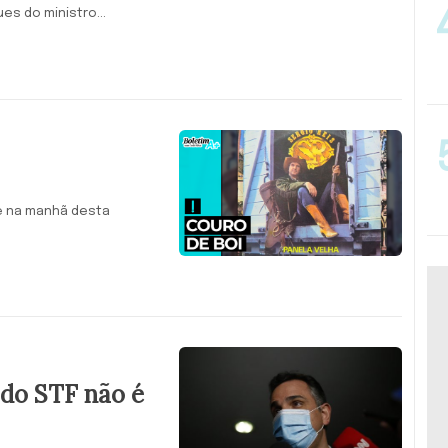
s do ministro...
e na manhã desta
do STF não é