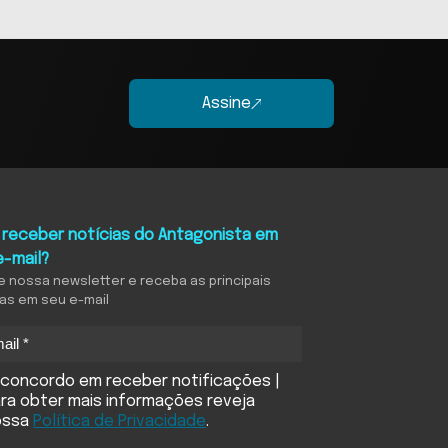
Assine
 receber notícias do Antagonista em
e-mail?
e nossa newsletter e receba as principais
ias em seu e-mail
concordo em receber notificações |
ra obter mais informações reveja
ossa
Política de Privacidade
.