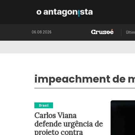
06.08.2026
Últi
impeachment de mi
Brasil
Carlos Viana
defende urgência de
projeto contra