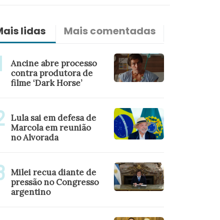
ais lidas
Mais comentadas
Últimas n
Ancine abre processo
contra produtora de
filme ‘Dark Horse’
Lula sai em defesa de
Marcola em reunião
no Alvorada
Milei recua diante de
pressão no Congresso
argentino