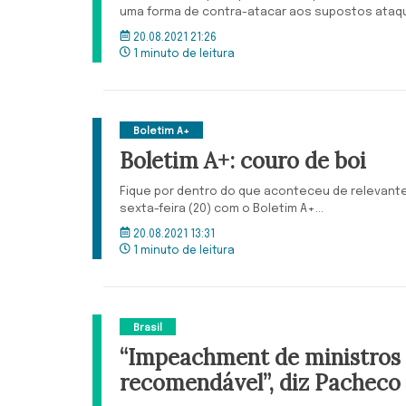
uma forma de contra-atacar aos supostos ataque
20.08.2021 21:26
1 minuto de leitura
Boletim A+
Boletim A+: couro de boi
Fique por dentro do que aconteceu de relevant
sexta-feira (20) com o Boletim A+...
20.08.2021 13:31
1 minuto de leitura
Brasil
“Impeachment de ministros 
recomendável”, diz Pacheco