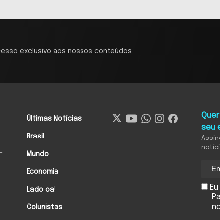
cesso exclusivo aos nossos conteúdos
Quer
Últimas Notícias
seu 
Brasil
Assin
notíc
-
Mundo
Economia
Eu 
Lado oa!
Pa
n
Colunistas