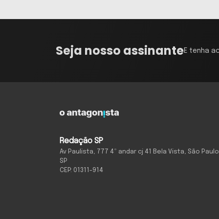
Seja nosso assinante
E tenha a
Redação SP
Av Paulista, 777 4º andar cj 41 Bela Vista, São Paulo
SP
CEP: 01311-914