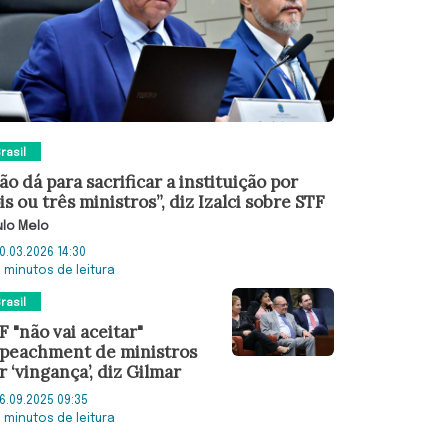
rasil
ão dá para sacrificar a instituição por
is ou três ministros”, diz Izalci sobre STF
lo Melo
0.03.2026 14:30
3 minutos de leitura
rasil
F "não vai aceitar"
peachment de ministros
r ‘vingança’, diz Gilmar
6.09.2025 09:35
3 minutos de leitura