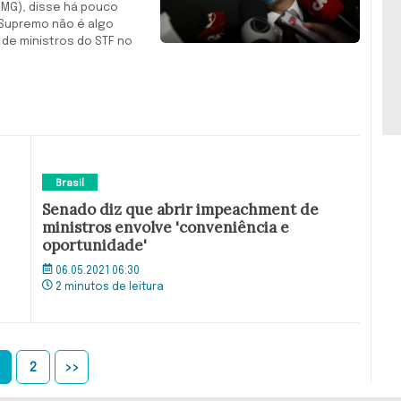
MG), disse há pouco
 Supremo não é algo
de ministros do STF no
Brasil
Senado diz que abrir impeachment de
ministros envolve 'conveniência e
oportunidade'
06.05.2021 06:30
2 minutos de leitura
2
>>