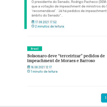
O presidente do Senado, Rodrigo Pacheco (DEM-
que a votação de impeachment de ministros do
“recomendável”. “Já há pedidos de impeachment 
âmbito do Senado"...
17.08.2021 17:52
2 minutos de leitura
Brasil
Bolsonaro deve “terceirizar” pedidos de
impeachment de Moraes e Barroso
16.08.2021 12:17
1 minuto de leitura
1