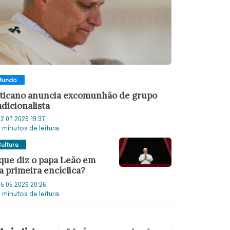
Mundo
ticano anuncia excomunhão de grupo
adicionalista
2.07.2026 19:37
3 minutos de leitura
ultura
que diz o papa Leão em
a primeira encíclica?
5.05.2026 20:26
4 minutos de leitura