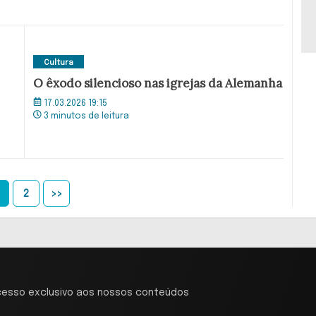
Cultura
O êxodo silencioso nas igrejas da Alemanha
17.03.2026 19:15
3 minutos de leitura
2
>>
cesso exclusivo aos nossos conteúdos