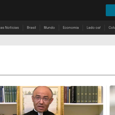
mas Notícias
Brasil
Mundo
Economia
Lado oa!
Col