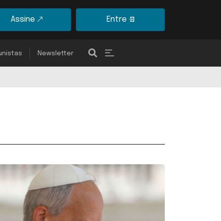
Assine
Entre
unistas
Newsletter