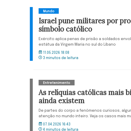
Mundo
Israel pune militares por pr
símbolo católico
Exército aplica penas de prisão a soldados env
estátua da Virgem Maria no sul do Líbano
11.05.2026 18:08
3 minutos de leitura
Entretenimento
As relíquias católicas mais b
ainda existem
De partes do corpo a fenômenos curiosos, algu
atenção no mundo inteiro. Veja os casos mais 
07.04.2026 16:43
4 minutos de leitura