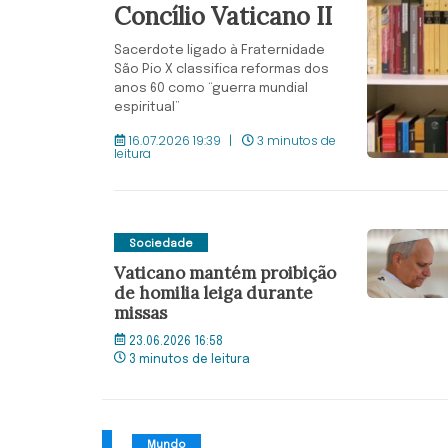
Concílio Vaticano II
Sacerdote ligado à Fraternidade
São Pio X classifica reformas dos
anos 60 como “guerra mundial
espiritual”
16.07.2026 19:39
3 minutos de
leitura
Sociedade
Vaticano mantém proibição
de homilia leiga durante
missas
23.06.2026 16:58
3 minutos de leitura
Mundo