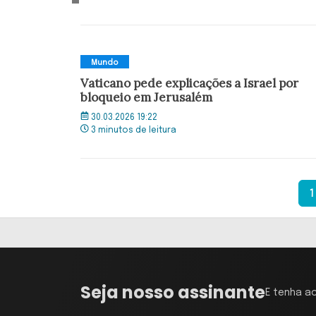
Mundo
Vaticano pede explicações a Israel por
bloqueio em Jerusalém
30.03.2026 19:22
3 minutos de leitura
1
Seja nosso assinante
E tenha a