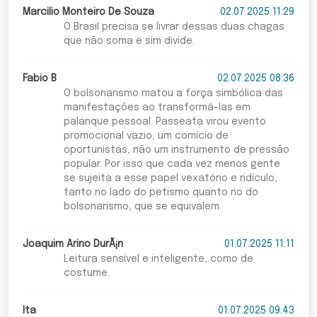
Marcilio Monteiro De Souza
02.07.2025 11:29
O Brasil precisa se livrar dessas duas chagas
que não soma e sim divide.
Fabio B
02.07.2025 08:36
O bolsonarismo matou a força simbólica das
manifestações ao transformá-las em
palanque pessoal. Passeata virou evento
promocional vazio, um comício de
oportunistas, não um instrumento de pressão
popular. Por isso que cada vez menos gente
se sujeita a esse papel vexatório e ridículo,
tanto no lado do petismo quanto no do
bolsonarismo, que se equivalem.
Joaquim Arino DurÃ¡n
01.07.2025 11:11
Leitura sensível e inteligente, como de
costume.
Ita
01.07.2025 09:43