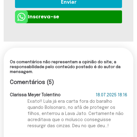
Enviar
Inscreva-se
Os comentários não representam a opinião do site; a
responsabilidade pelo conteúdo postado é do autor da
mensagem.
Comentários (5)
Clarissa Meyer Tolentino
18.07.2025 18:16
Exato!! Lula já era carta fora do baralho
quando Bolsonaro, no afã de proteger os
filhos, enterrou a Lava Jato. Certamente não
acreditava que o molusco conseguisse
ressurgir das cinzas. Deu no que deu...!