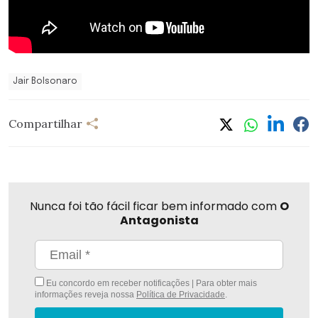
Jair Bolsonaro
Compartilhar
Nunca foi tão fácil ficar bem informado com
O
Antagonista
Eu concordo em receber notificações | Para obter mais
informações reveja nossa
Política de Privacidade
.