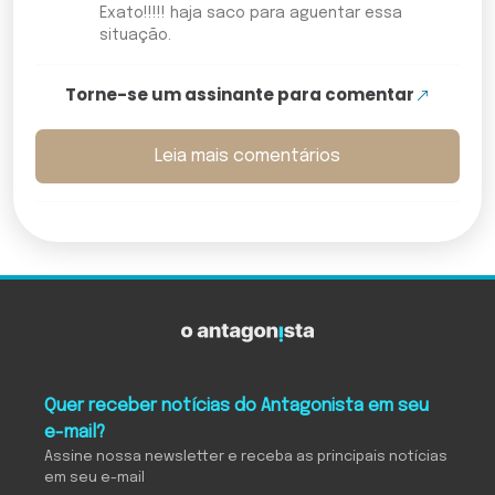
Exato!!!!! haja saco para aguentar essa
situação.
Torne-se um assinante para comentar
Leia mais comentários
Quer receber notícias do Antagonista em seu
e-mail?
Assine nossa newsletter e receba as principais notícias
em seu e-mail