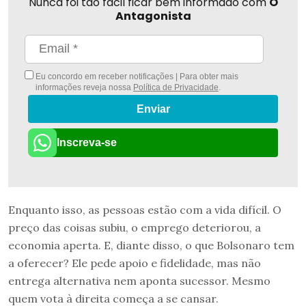
Nunca foi tão fácil ficar bem informado com
O
Antagonista
Eu concordo em receber notificações | Para obter mais
informações reveja nossa
Política de Privacidade
.
Enviar
Inscreva-se
Enquanto isso, as pessoas estão com a vida difícil. O
preço das coisas subiu, o emprego deteriorou, a
economia aperta. E, diante disso, o que Bolsonaro tem
a oferecer? Ele pede apoio e fidelidade, mas não
entrega alternativa nem aponta sucessor. Mesmo
quem vota à direita começa a se cansar.