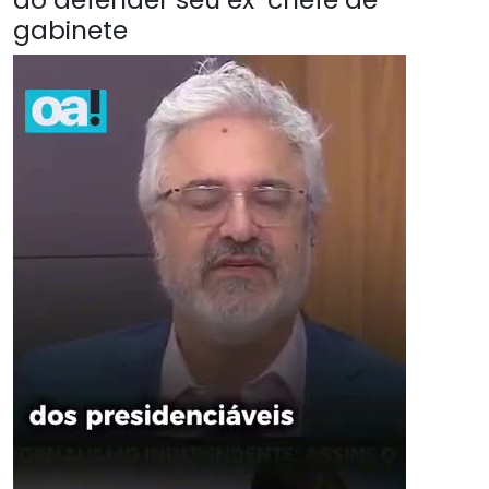
gabinete