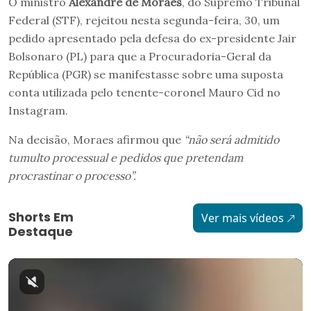
O ministro
Alexandre de Moraes
, do Supremo Tribunal
Federal (STF), rejeitou nesta segunda-feira, 30, um
pedido apresentado pela defesa do ex-presidente Jair
Bolsonaro (PL) para que a Procuradoria-Geral da
República (PGR) se manifestasse sobre uma suposta
conta utilizada pelo tenente-coronel Mauro Cid no
Instagram.
Na decisão, Moraes afirmou que
“não será admitido
tumulto processual e pedidos que pretendam
procrastinar o processo”.
Shorts Em
Ver mais vídeos
Destaque