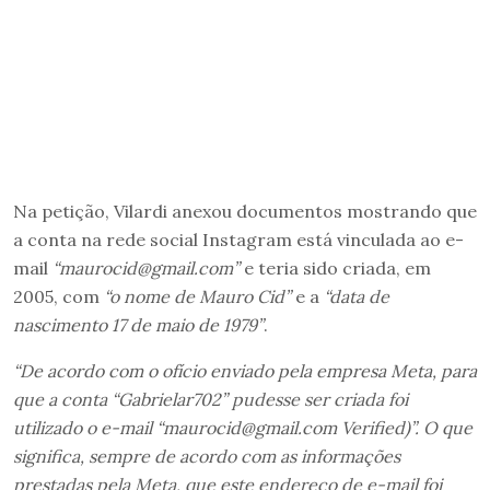
Na petição, Vilardi anexou documentos mostrando que
a conta na rede social Instagram está vinculada ao e-
mail
“maurocid@gmail.com”
e teria sido criada, em
2005, com
“o nome de Mauro Cid”
e a
“data de
nascimento 17 de maio de 1979”
.
“De acordo com o ofício enviado pela empresa Meta, para
que a conta “Gabrielar702” pudesse ser criada foi
utilizado o e-mail “maurocid@gmail.com Verified)”. O que
significa, sempre de acordo com as informações
prestadas pela Meta, que este endereço de e-mail foi