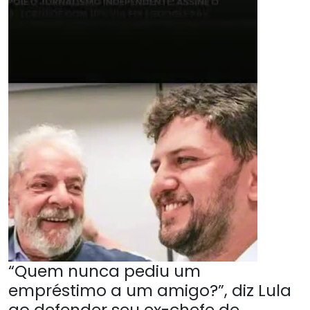
“Quem nunca pediu um
empréstimo a um amigo?”, diz Lula
ao defender seu ex-chefe de