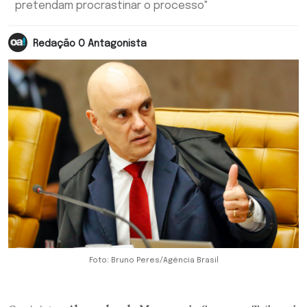
pretendam procrastinar o processo"
Redação O Antagonista
Foto: Bruno Peres/Agência Brasil