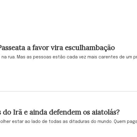
 Passeata a favor vira esculhambação
vo na rua. Mas as pessoas estão cada vez mais carentes de um p
do Irã e ainda defendem os aiatolás?
scolher estar ao lado de todas as ditaduras do mundo. Quem pag