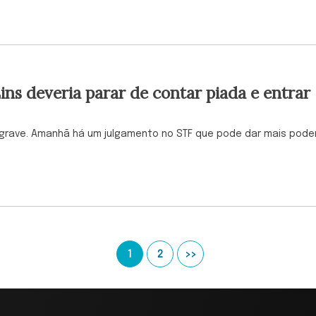
Lins deveria parar de contar piada e entrar
 grave. Amanhã há um julgamento no STF que pode dar mais pode
1
2
>>