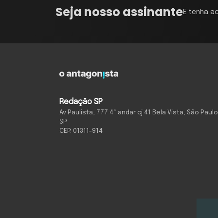
Seja nosso assinante
E tenha a
Redação SP
Av Paulista, 777 4º andar cj 41 Bela Vista, São Paulo
SP
CEP: 01311-914