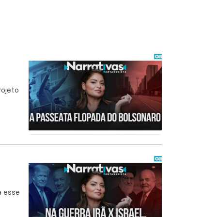
rojeto
a esse