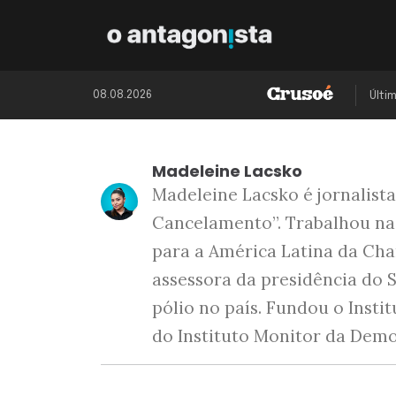
08.08.2026
Últi
Madeleine Lacsko
Madeleine Lacsko é jornalista
Cancelamento”. Trabalhou nas
para a América Latina da Cha
assessora da presidência do 
pólio no país. Fundou o Insti
do Instituto Monitor da Demo