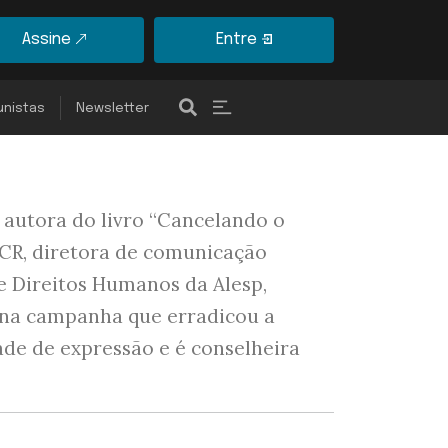
Assine
Entre
unistas
Newsletter
, autora do livro “Cancelando o
CCR, diretora de comunicação
e Direitos Humanos da Alesp,
a na campanha que erradicou a
dade de expressão e é conselheira