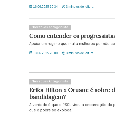
16.06.2025 19:34
|
3 minutos de leitura
Narrativas Antagonista
Como entender os progressistas
Apoiar um regime que mata mulheres por não se
13.06.2025 20:00
|
3 minutos de leitura
Narrativas Antagonista
Erika Hilton x Oruam: é sobre d
bandidagem?
A verdade é que o PSOL virou a encarnação do p
que o pobre se exploda”