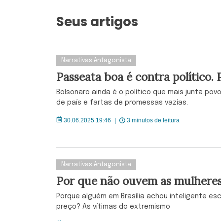
Seus artigos
Narrativas Antagonista
Passeata boa é contra político.
Bolsonaro ainda é o político que mais junta po
de país e fartas de promessas vazias.
30.06.2025 19:46
|
3 minutos de leitura
Narrativas Antagonista
Por que não ouvem as mulheres 
Porque alguém em Brasília achou inteligente e
preço? As vítimas do extremismo