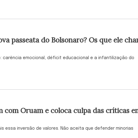
nova passeata do Bolsonaro? Os que ele ch
: carência emocional, déficit educacional e a infantilização do
om com Oruam e coloca culpa das críticas e
is essa inversão de valores. Não aceita que defender minorias