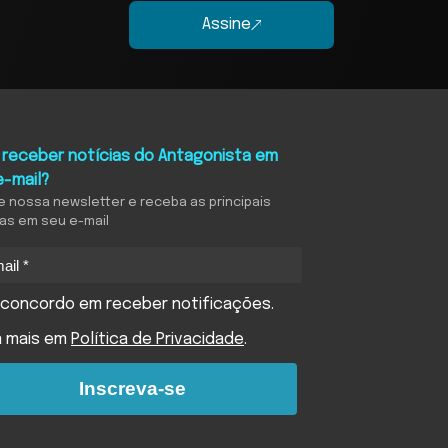
Assine
 receber notícias do Antagonista em
e-mail?
e nossa newsletter e receba as principais
ias em seu e-mail
concordo em receber notificações.
a mais em
Política de Privacidade
.
Inscreva-se