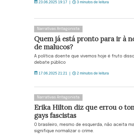
23.06.2025 19:17
|
3 minutos de leitura
Narrativas Antagonista
Quem já está pronto para ir à 
de malucos?
A política doente que vivemos hoje é fruto disso
debate público
17.06.2025 21:21
|
2 minutos de leitura
Narrativas Antagonista
Erika Hilton diz que errou o t
gays fascistas
O brasileiro, mesmo de esquerda, não aceita ma
signifique normalizar o crime.