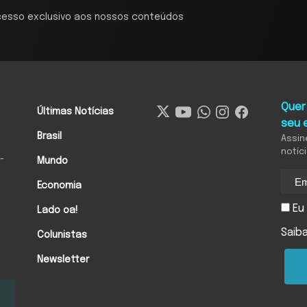
cesso exclusivo aos nossos conteúdos
Quer
Últimas Notícias
seu 
Brasil
Assin
notíc
-
Mundo
Economia
Eu 
Lado oa!
Saib
Colunistas
Newsletter